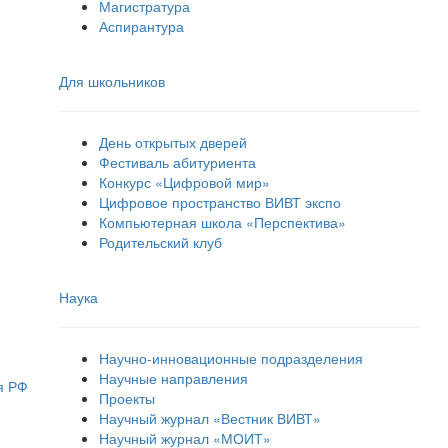
Магистратура
Аспирантура
Для школьников
День открытых дверей
Фестиваль абитуриента
Конкурс «Цифровой мир»
Цифровое пространство ВИВТ экспо
Компьютерная школа «Перспектива»
Родительский клуб
Наука
Научно-инновационные подразделения
Научные направления
я РФ
Проекты
Научный журнал «Вестник ВИВТ»
Научный журнал «МОИТ»