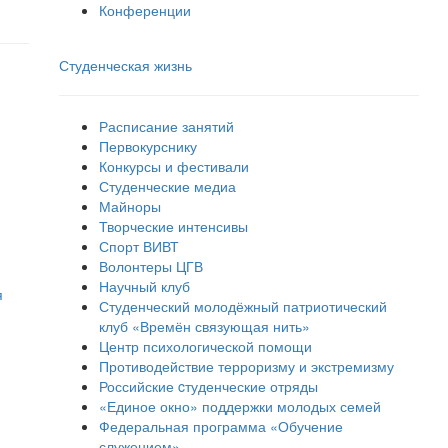
Конференции
Студенческая жизнь
Расписание занятий
Первокурснику
Конкурсы и фестивали
Студенческие медиа
Майноры
Творческие интенсивы
Спорт ВИВТ
Волонтеры ЦГВ
Научный клуб
я
Студенческий молодёжный патриотический
клуб «Времён связующая нить»
Центр психологической помощи
Противодействие терроризму и экстремизму
Российские cтуденческие отряды
«Единое окно» поддержки молодых семей
Федеральная программа «Обучение
служением»