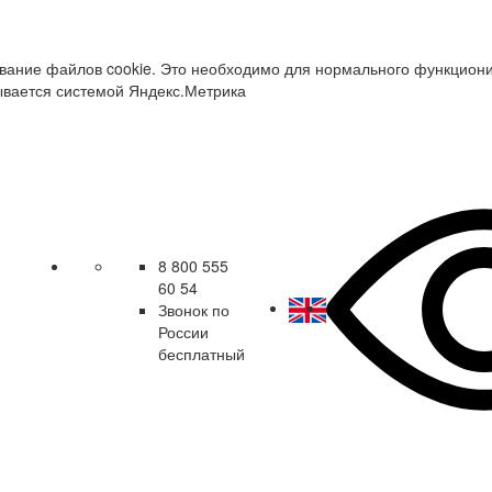
зование файлов cookie. Это необходимо для нормального функцион
ывается системой Яндекс.Метрика
8 800 555
60 54
Звонок по
России
бесплатный