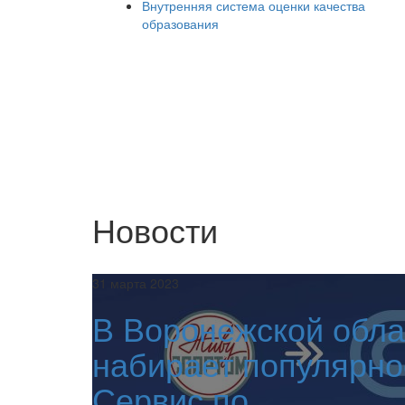
Внутренняя система оценки качества
образования
Новости
31 марта 2023
В Воронежской обла
набирает популярно
Сервис по