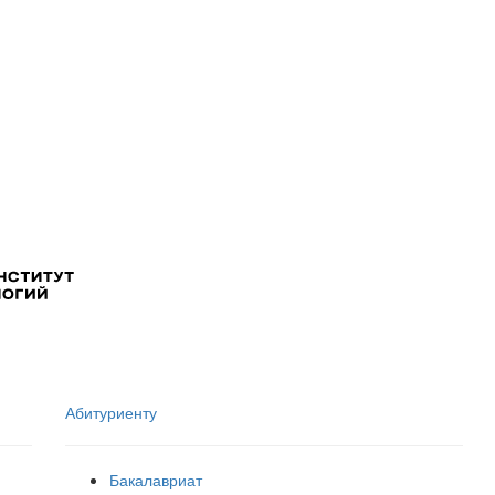
Абитуриенту
Бакалавриат