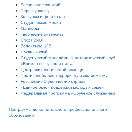
Расписание занятий
Первокурснику
Конкурсы и фестивали
Студенческие медиа
Майноры
Творческие интенсивы
Спорт ВИВТ
Волонтеры ЦГВ
Научный клуб
Студенческий молодёжный патриотический клуб
«Времён связующая нить»
Центр психологической помощи
Противодействие терроризму и экстремизму
Российские cтуденческие отряды
«Единое окно» поддержки молодых семей
Федеральная программа «Обучение служением»
Программы дополнительного профессионального
образования