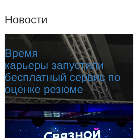
Новости
7 июля 2021
Время
карьеры запустили
бесплатный сервис по
оценке резюме
Найди работу мечты!