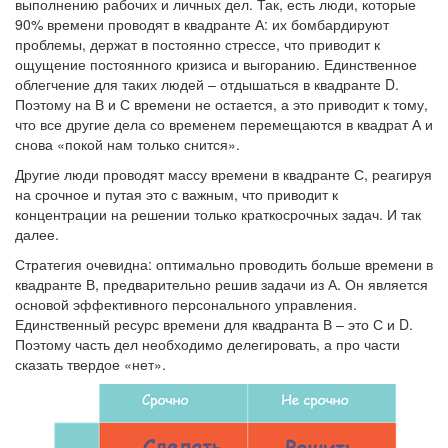
выполнению рабочих и личных дел. Так, есть люди, которые
90% времени проводят в квадранте А: их бомбардируют
проблемы, держат в постоянно стрессе, что приводит к
ощущение постоянного кризиса и выгоранию. Единственное
облегчение для таких людей – отдышаться в квадранте D.
Поэтому на В и С времени не остается, а это приводит к тому,
что все другие дела со временем перемещаются в квадрат А и
снова «покой нам только снится».
Другие люди проводят массу времени в квадранте С, реагируя
на срочное и путая это с важным, что приводит к
концентрации на решении только краткосрочных задач. И так
далее.
Стратегия очевидна: оптимально проводить больше времени в
квадранте В, предварительно решив задачи из А. Он является
основой эффективного персонального управления.
Единственный ресурс времени для квадранта В – это С и D.
Поэтому часть дел необходимо делегировать, а про части
сказать твердое «нет».