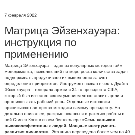
7 февраля 2022
Матрица Эйзенхауэра:
инструкция по
применению
Матрица Эйзенхауэра – один из популярных методов тайм-
менеджмента, позволяющий по мере роста количества задач
поддерживать продуктивное их выполнение за счет
определения приоритетов. Инструмент назван в честь Дуайта
Эйзенхауэра – генерала армии и 34-го президента США,
который был известен своим умением четко ставить цели и
организовывать рабочий день. Отдельные источники
приписывают авторство методики самому президенту. Но
детально описал ее, раскрыл нюансы и стратегию работы с
ней Стивен Кови в своем бестселлере
«Семь навыков
высокоэффективных людей
.
Мощные инструменты
развития личности
»
. Эта книга переведена более чем на 40