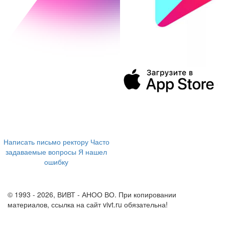
394043, г. Воронеж
ул. Ленина, 73а
+7 (473) 202-04-20
8 800 555-60-54
Написать письмо ректору
Часто
задаваемые вопросы
Я нашел
ошибку
info@vivt.ru
support@vivt.ru
© 1993 - 2026, ВИВТ - АНОО ВО. При копировании
материалов, ссылка на сайт vivt.ru обязательна!
Политика в
отношении обработки персональных данных в ВИВТ – АНОО
ВО