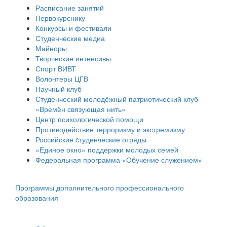
Расписание занятий
Первокурснику
Конкурсы и фестивали
Студенческие медиа
Майноры
Творческие интенсивы
Спорт ВИВТ
Волонтеры ЦГВ
Научный клуб
Студенческий молодёжный патриотический клуб
«Времён связующая нить»
Центр психологической помощи
Противодействие терроризму и экстремизму
Российские cтуденческие отряды
«Единое окно» поддержки молодых семей
Федеральная программа «Обучение служением»
Программы дополнительного профессионального
образования