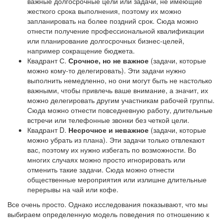
важные долгосрочные цели или задачи, не имеющие
жесткого срока выполнения, поэтому их можно
запланировать на более поздний срок. Сюда можно
отнести получение профессиональной квалификации
или планирование долгосрочных бизнес-целей,
например сокращение бюджета.
Квадрант С.
Срочное, но не важное
(задачи, которые
можно кому-то делегировать). Эти задачи нужно
выполнить немедленно, но они могут быть не настолько
важными, чтобы привлечь ваше внимание, а значит, их
можно делегировать другим участникам рабочей группы.
Сюда можно отнести повседневную работу, длительные
встречи или телефонные звонки без четкой цели.
Квадрант D.
Несрочное и неважное
(задачи, которые
можно убрать из плана). Эти задачи только отвлекают
вас, поэтому их нужно избегать по возможности. Во
многих случаях можно просто игнорировать или
отменить такие задачи. Сюда можно отнести
общественные мероприятия или излишне длительные
перерывы на чай или кофе.
Все очень просто. Однако исследования показывают, что мы
выбираем определенную модель поведения по отношению к