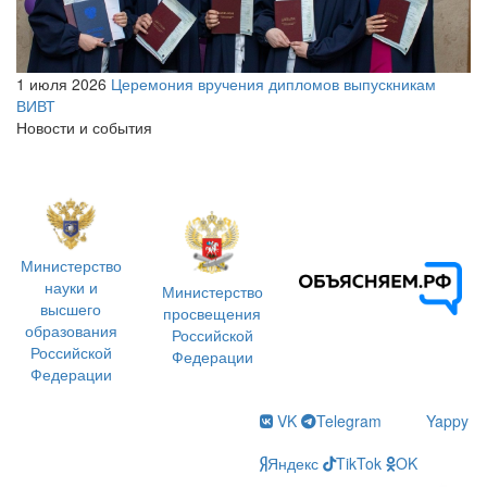
1 июля 2026
Церемония вручения дипломов выпускникам
ВИВТ
Новости и события
Министерство
науки и
Министерство
высшего
просвещения
образования
Российской
Российской
Федерации
Федерации
VK
Telegram
Yappy
Яндекс
TikTok
OK