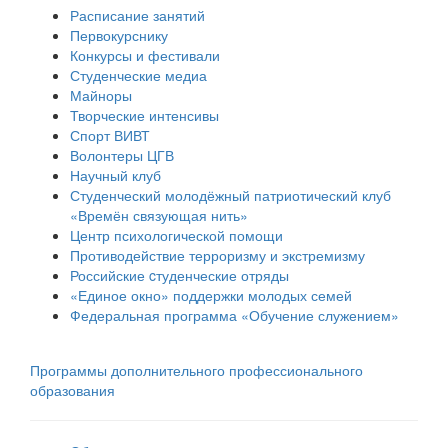
Расписание занятий
Первокурснику
Конкурсы и фестивали
Студенческие медиа
Майноры
Творческие интенсивы
Спорт ВИВТ
Волонтеры ЦГВ
Научный клуб
Студенческий молодёжный патриотический клуб
«Времён связующая нить»
Центр психологической помощи
Противодействие терроризму и экстремизму
Российские cтуденческие отряды
«Единое окно» поддержки молодых семей
Федеральная программа «Обучение служением»
Программы дополнительного профессионального
образования