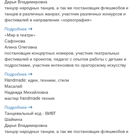
Дарья Владимировна
танцор народных танцев, а так же постановщик флешмобов и
танцев в различных жанрах; участник различных конкурсов и
фестивалей в направлении «хореография»
Подробнее
«Мир в театре»
Сафонова
Алина Олеговна
постановщик концертных номеров, участник театральных
фестивалей и проектов, педагог с опытом работы с детьми и
подростками, участник интенсивов по ораторскому искусству
Подробнее
Handmade: идеи, техники, стили
Масалаб
Надежда Михайловна
мастер handmade техник
Подробнее
Танцевальный код - ВИВТ
Шайкина
Дарья Владимировна
танцор народных танцев, а так же постановщик флешмобов и