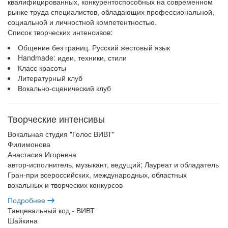
квалифицированных, конкурентоспособных на современном
рынке труда специалистов, обладающих профессиональной,
социальной и личностной компетентностью.
Список творческих интенсивов:
Общение без границ. Русский жестовый язык
Handmade: идеи, техники, стили
Класс красоты
Литературный клуб
Вокально-сценический клуб
Творческие интенсивы
Вокальная студия "Голос ВИВТ"
Филимонова
Анастасия Игоревна
автор-исполнитель, музыкант, ведущий; Лауреат и обладатель
Гран-при всероссийских, международных, областных
вокальных и творческих конкурсов
Подробнее
Танцевальный код - ВИВТ
Шайкина