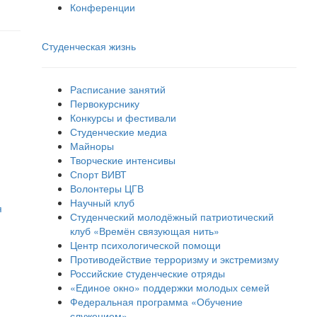
Конференции
Студенческая жизнь
Расписание занятий
Первокурснику
Конкурсы и фестивали
Студенческие медиа
Майноры
Творческие интенсивы
Спорт ВИВТ
Волонтеры ЦГВ
Научный клуб
я
Студенческий молодёжный патриотический
клуб «Времён связующая нить»
Центр психологической помощи
Противодействие терроризму и экстремизму
Российские cтуденческие отряды
«Единое окно» поддержки молодых семей
Федеральная программа «Обучение
служением»