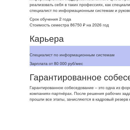
реализовать себя в таких профессиях, как специалис
специалист по информационным системам и руковод
Срок обучения
2 года
Стоимость семестра
86750 ₽
на 2026 год
Карьера
Специалист по информационным системам
Зарплата
от 80 000 руб/мес
Гарантированное собес
Гарантированное собеседование – это одна из фор
компаниях-партнёрах. После решения рабочих зада
прошли все этапы, зачисляются в кадровый резерв