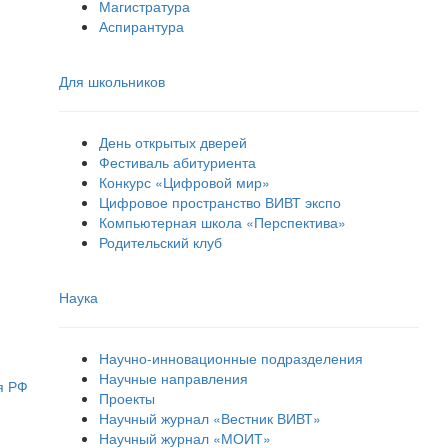
Магистратура
Аспирантура
Для школьников
День открытых дверей
Фестиваль абитуриента
Конкурс «Цифровой мир»
Цифровое пространство ВИВТ экспо
Компьютерная школа «Перспектива»
Родительский клуб
Наука
Научно-инновационные подразделения
Научные направления
я РФ
Проекты
Научный журнал «Вестник ВИВТ»
Научный журнал «МОИТ»