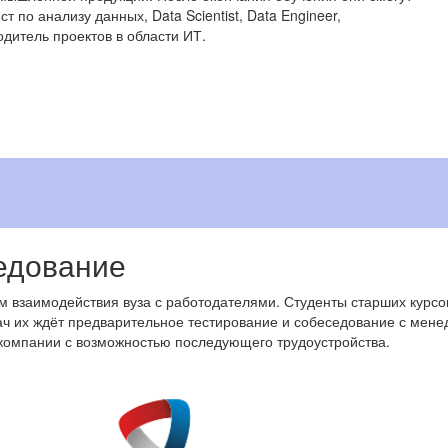
т по анализу данных, Data Scientist, Data Engineer,
итель проектов в области ИТ.
едование
м взаимодействия вуза с работодателями. Студенты старших курсо
ч их ждёт предварительное тестирование и собеседование с мене
 компании с возможностью последующего трудоустройства.