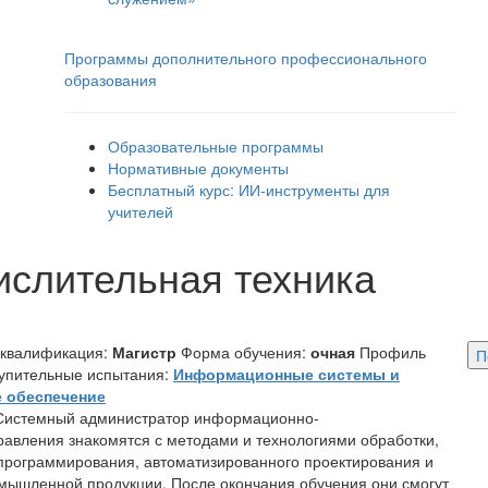
Программы дополнительного профессионального
образования
Образовательные программы
Нормативные документы
Бесплатный курс: ИИ‑инструменты для
учителей
слительная техника
 квалификация:
Магистр
Форма обучения:
очная
Профиль
П
упительные испытания:
Информационные системы и
е обеспечение
«Системный администратор информационно-
авления знакомятся с методами и технологиями обработки,
программирования, автоматизированного проектирования и
ышленной продукции. После окончания обучения они смогут