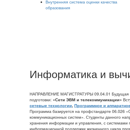
Внутренняя система оценки качества
образования
Информатика и вычи
НАПРАВЛЕНИЕ МАГИСТРАТУРЫ 09.04.01
Будущая
подготовки:
«Сети ЭВМ и телекоммуникации»
Вст
сетевые технологии
,
Программное и аппаратно
Программа базируется на профстандарте 06.026 
коммуникационных систем». Студенты данного напр
хранения информации и управления, с системами 
информационной поддержки жизненного цикла пром