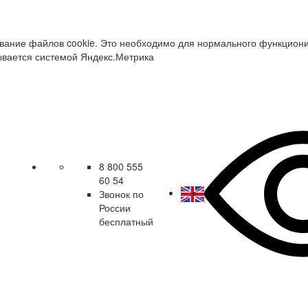
зование файлов cookie. Это необходимо для нормального функцион
ывается системой Яндекс.Метрика
8 800 555
60 54
Звонок по
России
бесплатный