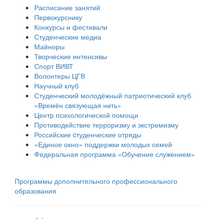
Расписание занятий
Первокурснику
Конкурсы и фестивали
Студенческие медиа
Майноры
Творческие интенсивы
Спорт ВИВТ
Волонтеры ЦГВ
Научный клуб
Студенческий молодёжный патриотический клуб
«Времён связующая нить»
Центр психологической помощи
Противодействие терроризму и экстремизму
Российские cтуденческие отряды
«Единое окно» поддержки молодых семей
Федеральная программа «Обучение служением»
Программы дополнительного профессионального
образования