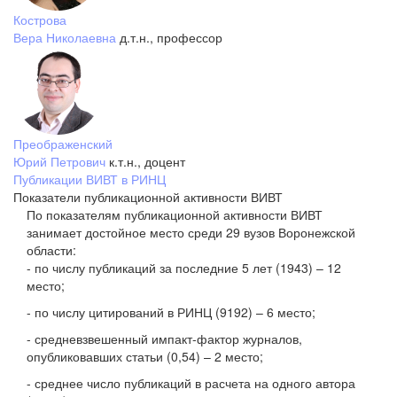
Кострова
Вера Николаевна
д.т.н., профессор
Преображенский
Юрий Петрович
к.т.н., доцент
Публикации ВИВТ в РИНЦ
Показатели публикационной активности ВИВТ
По показателям публикационной активности ВИВТ
занимает достойное место среди 29 вузов Воронежской
области:
- по числу публикаций за последние 5 лет (1943) – 12
место;
- по числу цитирований в РИНЦ (9192) – 6 место;
- средневзвешенный импакт-фактор журналов,
опубликовавших статьи (0,54) – 2 место;
- среднее число публикаций в расчета на одного автора