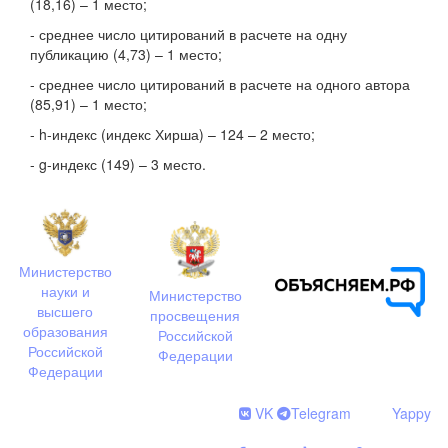
(18,16) – 1 место;
- среднее число цитирований в расчете на одну
публикацию (4,73) – 1 место;
- среднее число цитирований в расчете на одного автора
(85,91) – 1 место;
- h-индекс (индекс Хирша) – 124 – 2 место;
- g-индекс (149) – 3 место.
Министерство
науки и
Министерство
высшего
просвещения
образования
Российской
Российской
Федерации
Федерации
VK
Telegram
Yappy