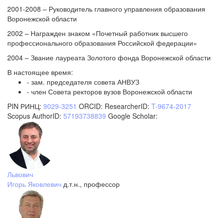
2001-2008 – Руководитель главного управления образования
Воронежской области
2002 – Награжден знаком «Почетный работник высшего
профессионального образования Российской федерации»
2004 – Звание лауреата Золотого фонда Воронежской области
В настоящее время:
- зам. председателя совета АНВУЗ
- член Совета ректоров вузов Воронежской области
PIN РИНЦ:
9029-3251
ORCID:
ResearcherID:
T-9674-2017
Scopus AuthorID:
57193738839
Google Scholar:
Львович
Игорь Яковлевич
д.т.н., профессор