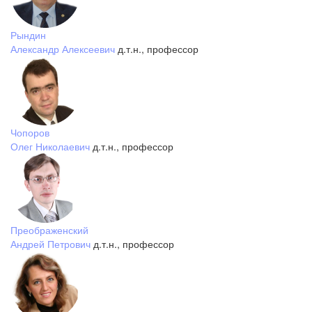
Рындин
Александр Алексеевич
д.т.н., профессор
Чопоров
Олег Николаевич
д.т.н., профессор
Преображенский
Андрей Петрович
д.т.н., профессор