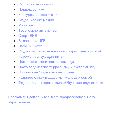
Расписание занятий
Первокурснику
Конкурсы и фестивали
Студенческие медиа
Майноры
Творческие интенсивы
Спорт ВИВТ
Волонтеры ЦГВ
Научный клуб
Студенческий молодёжный патриотический клуб
«Времён связующая нить»
Центр психологической помощи
Противодействие терроризму и экстремизму
Российские cтуденческие отряды
«Единое окно» поддержки молодых семей
Федеральная программа «Обучение служением»
Программы дополнительного профессионального
образования