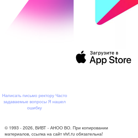
394043, г. Воронеж
ул. Ленина, 73а
+7 (473) 202-04-20
8 800 555-60-54
Написать письмо ректору
Часто
задаваемые вопросы
Я нашел
ошибку
info@vivt.ru
support@vivt.ru
© 1993 - 2026, ВИВТ - АНОО ВО. При копировании
материалов, ссылка на сайт vivt.ru обязательна!
Политика в