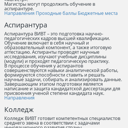
Магистры могут продолжить обучение в
аспирантуре.
Направления
Проходные баллы
Бюджетные места
Аспирантура
Аспирантура ВИВТ – это подготовка научно-
педагогических кадров высшей квалификации.
Обучение включает в себя научный и
образовательный компонент, а также итоговую
аттестацию. Аспиранты проводят научные
исследования, изучают учебные дисциплины
(модули) и проходят педагогическую практику.
В процессе обучения у аспирантов
совершенствуются навыки аналитической работы,
формируются способности ставить и решать
научные задачи, собирать и анализировать данные.
Завершающим этапом подготовки является
написание и защита кандидатской диссертации для
присвоения ученой степени кандидата наук.
Направления
Колледж
Колледж ВИВТ готовит компетентных специалистов
среднего звена в соответствии с задачами
инновационного развития страны.