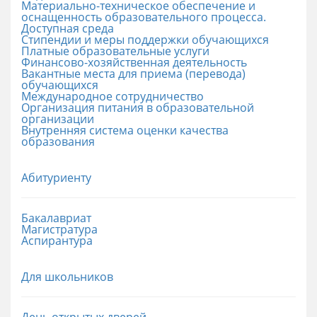
Материально-техническое обеспечение и
оснащенность образовательного процесса.
Доступная среда
Стипендии и меры поддержки обучающихся
Платные образовательные услуги
Финансово-хозяйственная деятельность
Вакантные места для приема (перевода)
обучающихся
Международное сотрудничество
Организация питания в образовательной
организации
Внутренняя система оценки качества
образования
Абитуриенту
Бакалавриат
Магистратура
Аспирантура
Для школьников
День открытых дверей