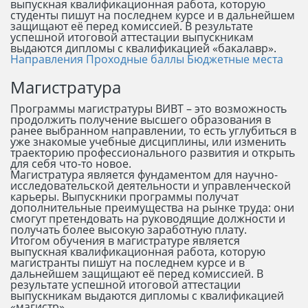
выпускная квалификационная работа, которую
студенты пишут на последнем курсе и в дальнейшем
защищают её перед комиссией. В результате
успешной итоговой аттестации выпускникам
выдаются дипломы с квалификацией «бакалавр».
Направления
Проходные баллы
Бюджетные места
Магистратура
Программы магистратуры ВИВТ – это возможность
продолжить получение высшего образования в
ранее выбранном направлении, то есть углубиться в
уже знакомые учебные дисциплины, или изменить
траекторию профессионального развития и открыть
для себя что-то новое.
Магистратура является фундаментом для научно-
исследовательской деятельности и управленческой
карьеры. Выпускники программы получат
дополнительные преимущества на рынке труда: они
смогут претендовать на руководящие должности и
получать более высокую заработную плату.
Итогом обучения в магистратуре является
выпускная квалификационная работа, которую
магистранты пишут на последнем курсе и в
дальнейшем защищают её перед комиссией. В
результате успешной итоговой аттестации
выпускникам выдаются дипломы с квалификацией
«магистр».