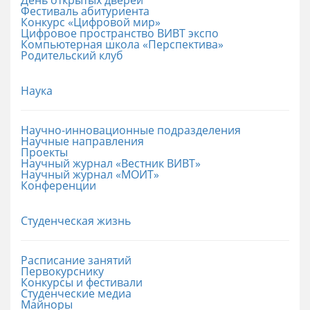
Фестиваль абитуриента
Конкурс «Цифровой мир»
Цифровое пространство ВИВТ экспо
Компьютерная школа «Перспектива»
Родительский клуб
Наука
Научно-инновационные подразделения
Научные направления
Проекты
Научный журнал «Вестник ВИВТ»
Научный журнал «МОИТ»
Конференции
Студенческая жизнь
Расписание занятий
Первокурснику
Конкурсы и фестивали
Студенческие медиа
Майноры