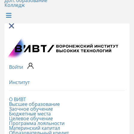
Доп. образование
Колледж
Войти
Институт
О ВИВТ
Высшее образование
Заочное обучение
Бюджетные места
Целевое обучение
Программа лояльности
Материнский капитал
Образовательный кредит