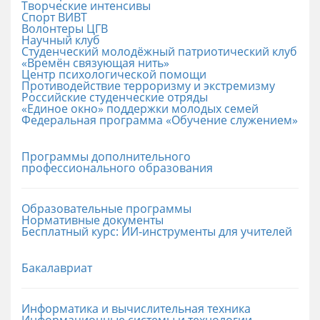
Творческие интенсивы
Спорт ВИВТ
Волонтеры ЦГВ
Научный клуб
Студенческий молодёжный патриотический клуб
«Времён связующая нить»
Центр психологической помощи
Противодействие терроризму и экстремизму
Российские cтуденческие отряды
«Единое окно» поддержки молодых семей
Федеральная программа «Обучение служением»
Программы дополнительного
профессионального образования
Образовательные программы
Нормативные документы
Бесплатный курс: ИИ‑инструменты для учителей
Бакалавриат
Информатика и вычислительная техника
Информационные системы и технологии