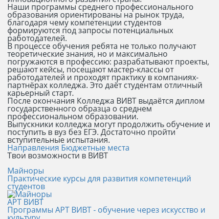
Наши программы среднего профессионального
образования ориентированы на рынок труда,
благодаря чему компетенции студентов
формируются под запросы потенциальных
работодателей.
В процессе обучения ребята не только получают
теоретические знания, но и максимально
погружаются в профессию: разрабатывают проекты,
решают кейсы, посещают мастер-классы от
работодателей и проходят практику в компаниях-
партнёрах колледжа. Это даёт студентам отличный
карьерный старт.
После окончания Колледжа ВИВТ выдаётся диплом
государственного образца о среднем
профессиональном образовании.
Выпускники колледжа могут продолжить обучение и
поступить в вуз без ЕГЭ. Достаточно пройти
вступительные испытания.
Направления
Бюджетные места
Твои возможности в ВИВТ
Майноры
Практические курсы для развития компетенций
студентов
АРТ ВИВТ
Программы АРТ ВИВТ - обучение через искусство и
культуру