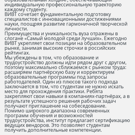
индивидуальную профессиональную траекторию
каждому студенту.
ВИВТ сочетает фундаментальную подготовку
специалистов с инновационными достижениями
науки, поощряя развитие гармоничной творческой
личности.
Преимущества и уникальность вуза отражены в
слогане «Самый молодой среди лучших». Ежегодно
ВИВТ укрепляет свои позиции на образовательном
рынке, занимая высокие строчки в российских
рейтингах.
Мы убеждены в том, что образование и
трудоустройство должны идти рядом друг с другом,
поэтому максимально сближаемся с рынком труда:
расширяем партнёрскую базу и корректируем
образовательные программы под запросы
работодателей. Один из плюсов такого подхода
заключается в том, что студентам не нужно искать
место для прохождения практики. Ребята
закрепляют свои навыки в компаниях-партнёрах, а в
результате успешного решения рабочих задач
получают приглашение на собеседование.
Помимо широкого диапазона современных
программ обучения и возможностей
трудоустройства, институт предлагает сертификацию
ведущих вендоров. Это позволяет студентам
получить дополнительные компетенции.