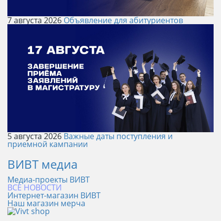
7 августа 2026
Объявление для абитуриентов
5 августа 2026
Важные даты поступления и
приемной кампании
ВИВТ медиа
Медиа-проекты ВИВТ
ВСЕ НОВОСТИ
Интернет-магазин ВИВТ
Наш магазин мерча