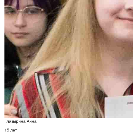
Глазырина Анна
15 лет