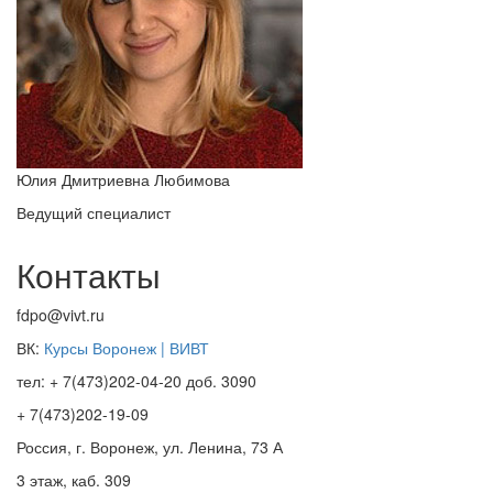
Юлия Дмитриевна Любимова
Ведущий специалист
Контакты
fdpo@vivt.ru
ВК:
Курсы Воронеж | ВИВТ
тел: + 7(473)202-04-20 доб. 3090
+ 7(473)202-19-09
Россия, г. Воронеж, ул. Ленина, 73 А
3 этаж, каб. 309