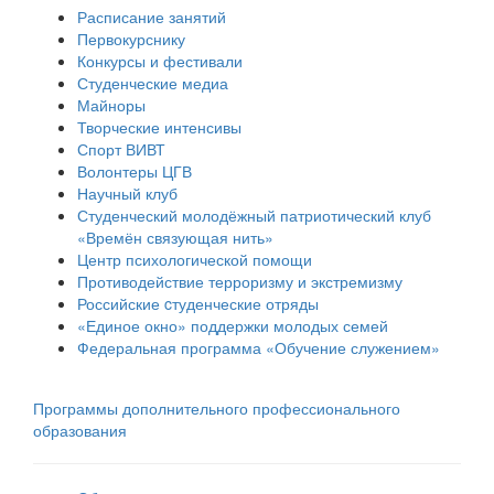
Расписание занятий
Первокурснику
Конкурсы и фестивали
Студенческие медиа
Майноры
Творческие интенсивы
Спорт ВИВТ
Волонтеры ЦГВ
Научный клуб
Студенческий молодёжный патриотический клуб
«Времён связующая нить»
Центр психологической помощи
Противодействие терроризму и экстремизму
Российские cтуденческие отряды
«Единое окно» поддержки молодых семей
Федеральная программа «Обучение служением»
Программы дополнительного профессионального
образования