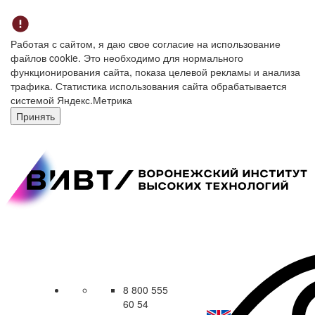
Работая с сайтом, я даю свое согласие на использование
файлов cookie. Это необходимо для нормального
функционирования сайта, показа целевой рекламы и анализа
трафика. Статистика использования сайта обрабатывается
системой Яндекс.Метрика
Принять
8 800 555
60 54