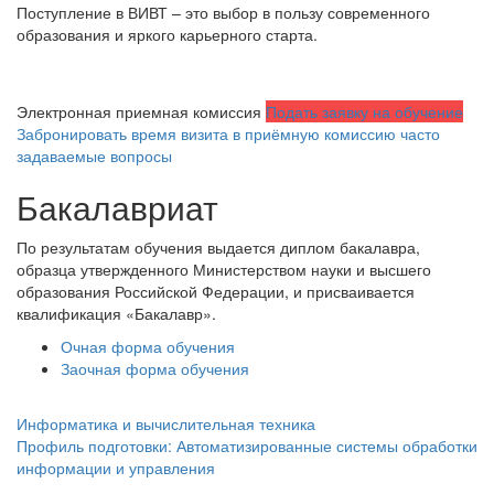
Поступление в ВИВТ – это выбор в пользу современного
образования и яркого карьерного старта.
все о приеме
Поступить в колледж ВИВТ
Электронная приемная комиссия
Подать заявку на обучение
Забронировать время визита в приёмную комиссию
часто
задаваемые вопросы
Бакалавриат
По результатам обучения выдается диплом бакалавра,
образца утвержденного Министерством науки и высшего
образования Российской Федерации, и присваивается
квалификация «Бакалавр».
Очная форма обучения
Заочная форма обучения
Информатика и вычислительная техника
Профиль подготовки: Автоматизированные системы обработки
информации и управления