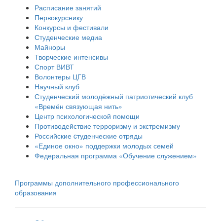
Расписание занятий
Первокурснику
Конкурсы и фестивали
Студенческие медиа
Майноры
Творческие интенсивы
Спорт ВИВТ
Волонтеры ЦГВ
Научный клуб
Студенческий молодёжный патриотический клуб
«Времён связующая нить»
Центр психологической помощи
Противодействие терроризму и экстремизму
Российские cтуденческие отряды
«Единое окно» поддержки молодых семей
Федеральная программа «Обучение служением»
Программы дополнительного профессионального
образования