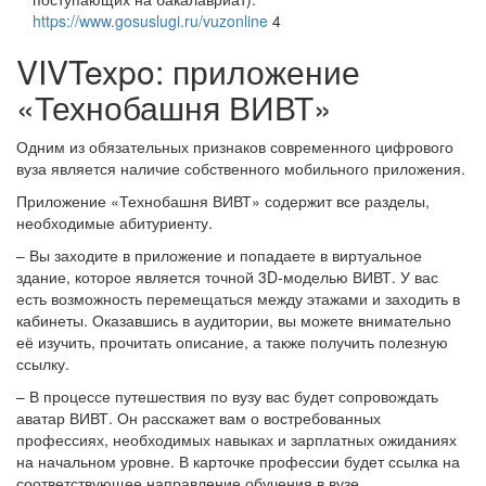
https://www.gosuslugi.ru/vuzonline
4
VIVTexpo: приложение
«Технобашня ВИВТ»
Одним из обязательных признаков современного цифрового
вуза является наличие собственного мобильного приложения.
Приложение «Технобашня ВИВТ» содержит все разделы,
необходимые абитуриенту.
– Вы заходите в приложение и попадаете в виртуальное
здание, которое является точной 3D-моделью ВИВТ. У вас
есть возможность перемещаться между этажами и заходить в
кабинеты. Оказавшись в аудитории, вы можете внимательно
её изучить, прочитать описание, а также получить полезную
ссылку.
– В процессе путешествия по вузу вас будет сопровождать
аватар ВИВТ. Он расскажет вам о востребованных
профессиях, необходимых навыках и зарплатных ожиданиях
на начальном уровне. В карточке профессии будет ссылка на
соответствующее направление обучения в вузе.