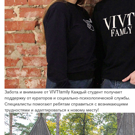
Забота и внимание от VIVTfamily
Каждый студент получает
поддержку от кураторов и социально-психологической службы.
Специалисты помогают ребятам справиться с возникающими
трудностями и адаптироваться к новому месту!