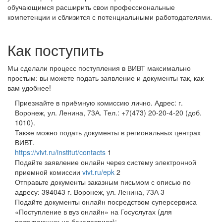
обучающимся расширить свои профессиональные
компетенции и сблизится с потенциальными работодателями.
Как поступить
Мы сделали процесс поступления в ВИВТ максимально
простым: вы можете подать заявление и документы так, как
вам удобнее!
Приезжайте в приёмную комиссию лично. Адрес: г.
Воронеж, ул. Ленина, 73А. Тел.: +7(473) 20-20-4-20 (доб.
1010).
Также можно подать документы в региональных центрах
ВИВТ.
https://vivt.ru/institut/contacts
1
Подайте заявление онлайн через систему электронной
приемной комиссии
vivt.ru/epk
2
Отправьте документы заказным письмом с описью по
адресу: 394043 г. Воронеж, ул. Ленина, 73А
3
Подайте документы онлайн посредством суперсервиса
«Поступление в вуз онлайн» на Госуслугах (для
поступающих на бакалавриат):