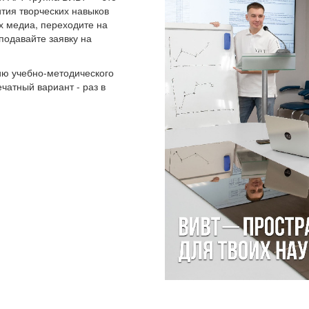
тия творческих навыков
их медиа, переходите на
подавайте заявку на
ию учебно-методического
ечатный вариант - раз в