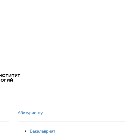
Абитуриенту
Бакалавриат