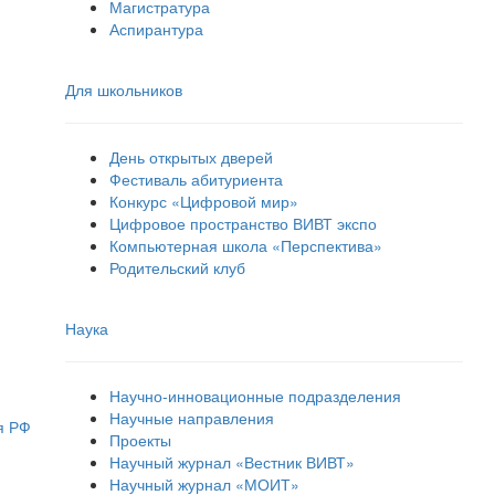
Магистратура
Аспирантура
Для школьников
День открытых дверей
Фестиваль абитуриента
Конкурс «Цифровой мир»
Цифровое пространство ВИВТ экспо
Компьютерная школа «Перспектива»
Родительский клуб
Наука
Научно-инновационные подразделения
Научные направления
я РФ
Проекты
Научный журнал «Вестник ВИВТ»
Научный журнал «МОИТ»