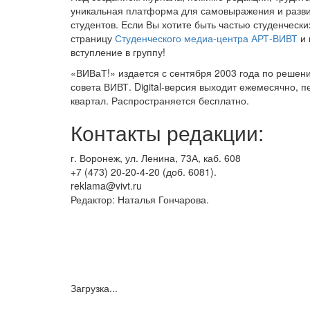
уникальная платформа для самовыражения и разви
студентов. Если Вы хотите быть частью студенческ
страницу
Студенческого медиа-центра АРТ-ВИВТ
и 
вступление в группу!
«ВИВаТ!» издается с сентября 2003 года по решен
совета ВИВТ. Digital-версия выходит ежемесячно, п
квартал. Распространяется бесплатно.
Контакты редакции:
г. Воронеж, ул. Ленина, 73А, каб. 608
+7 (473) 20-20-4-20 (доб. 6081).
reklama@vivt.ru
Редактор: Наталья Гончарова.
Загрузка...