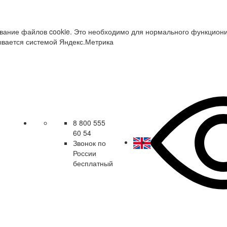
зование файлов cookie. Это необходимо для нормального функцион
ывается системой Яндекс.Метрика
8 800 555
60 54
Звонок по
России
бесплатный