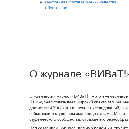
Внутренняя система оценки качества
образования
О журнале «ВИВаТ!
Студенческий журнал «ВИВаТ!» – это ежемесячное 
Наш журнал охватывает широкий спектр тем, начин
достижений Холдинга и научных исследований, зак
событиями и студенческими инициативами. Мы стр
студенческого сообщества, отражая его разнообраз
Над созданием журнала, помимо редакции, трудитс