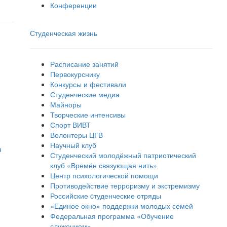
Конференции
Студенческая жизнь
Расписание занятий
Первокурснику
Конкурсы и фестивали
Студенческие медиа
Майноры
Творческие интенсивы
Спорт ВИВТ
Волонтеры ЦГВ
Научный клуб
я
Студенческий молодёжный патриотический
клуб «Времён связующая нить»
Центр психологической помощи
Противодействие терроризму и экстремизму
Российские cтуденческие отряды
«Единое окно» поддержки молодых семей
Федеральная программа «Обучение
служением»