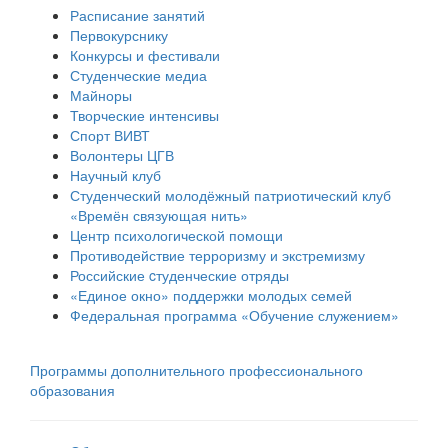
Расписание занятий
Первокурснику
Конкурсы и фестивали
Студенческие медиа
Майноры
Творческие интенсивы
Спорт ВИВТ
Волонтеры ЦГВ
Научный клуб
Студенческий молодёжный патриотический клуб
«Времён связующая нить»
Центр психологической помощи
Противодействие терроризму и экстремизму
Российские cтуденческие отряды
«Единое окно» поддержки молодых семей
Федеральная программа «Обучение служением»
Программы дополнительного профессионального
образования