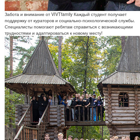
Забота и внимание от VIVTfamily
Каждый студент получает
поддержку от кураторов и социально-психологической службы.
Специалисты помогают ребятам справиться с возникающими
трудностями и адаптироваться к новому месту!