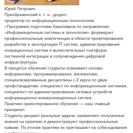
Юрий Петрович
Преображенский
к. т. н., доцент
проректор по информационным технологиям
«Программа подготовки бакалавров по направлению
«Информационные системы и технологии» формирует
профессиональные компетенции в области проектирования,
разработки и эксплуатации IT-систем, администрирования
операционных систем и вычислительных платформ,
системной интеграции и сопровождения цифровой
инфраструктуры.
В процессе обучения студенты осваивают основы
информатики, программирования, математики,
специализированные дисциплины с 2 курса по двум
профстандартам: специалист по информационным системам,
специалист по администрированию сетевых устройств
информационно-коммуникационных систем.
Практико-ориентированное обучение — наш главный
приоритет.
Студенты решают реальные задачи, применяют полученные
знания на практике и демонстрируют профессиональные
навыки. По итогам практики их приглашают на собеседования
с работодателями.»