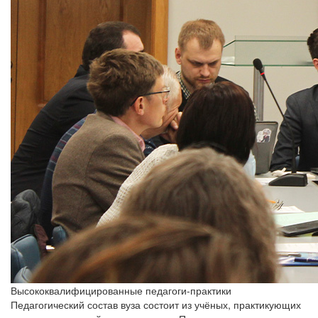
Высококвалифицированные педагоги-практики
Педагогический состав вуза состоит из учёных, практикующих