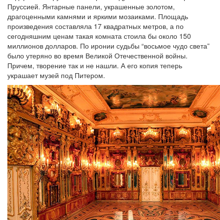
Пруссией. Янтарные панели, украшенные золотом,
драгоценными камнями и яркими мозаиками. Площадь
произведения составляла 17 квадратных метров, а по
сегодняшним ценам такая комната стоила бы около 150
миллионов долларов. По иронии судьбы “восьмое чудо света”
было утеряно во время Великой Отечественной войны.
Причем, творение так и не нашли. А его копия теперь
украшает музей под Питером.