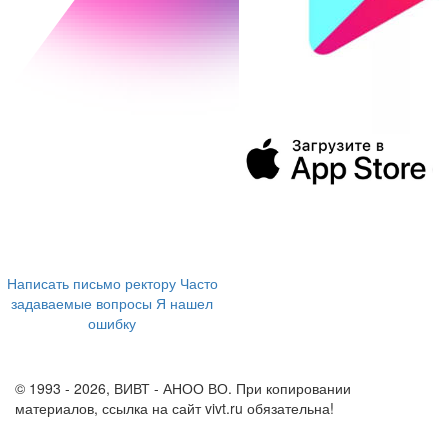
394043, г. Воронеж
ул. Ленина, 73а
+7 (473) 202-04-20
8 800 555-60-54
Написать письмо ректору
Часто
задаваемые вопросы
Я нашел
ошибку
info@vivt.ru
support@vivt.ru
© 1993 - 2026, ВИВТ - АНОО ВО. При копировании
материалов, ссылка на сайт vivt.ru обязательна!
Политика в
отношении обработки персональных данных в ВИВТ – АНОО
ВО