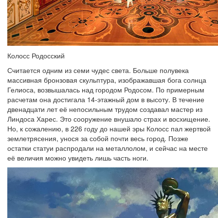
Колосс Родосский
Считается одним из семи чудес света. Больше полувека
массивная бронзовая скульптура, изображавшая бога солнца
Гелиоса, возвышалась над городом Родосом. По примерным
расчетам она достигала 14-этажный дом в высоту. В течение
двенадцати лет её непосильным трудом создавал мастер из
Линдоса Харес. Это сооружение внушало страх и восхищение.
Но, к сожалению, в 226 году до нашей эры Колосс пал жертвой
землетрясения, унося за собой почти весь город. Позже
остатки статуи распродали на металлолом, и сейчас на месте
её величия можно увидеть лишь часть ноги.