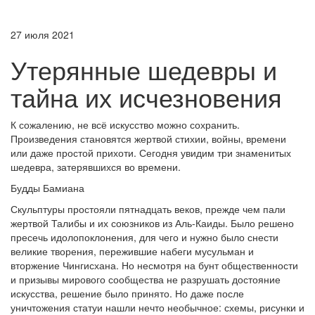
27 июля 2021
Утерянные шедевры и
тайна их исчезновения
К сожалению, не всё искусство можно сохранить.
Произведения становятся жертвой стихии, войны, времени
или даже простой прихоти. Сегодня увидим три знаменитых
шедевра, затерявшихся во времени.
Будды Бамиана
Скульптуры простояли пятнадцать веков, прежде чем пали
жертвой Талибы и их союзников из Аль-Каиды. Было решено
пресечь идолопоклонения, для чего и нужно было снести
великие творения, пережившие набеги мусульман и
вторжение Чингисхана. Но несмотря на бунт общественности
и призывы мирового сообщества не разрушать достояние
искусства, решение было принято. Но даже после
уничтожения статуи нашли нечто необычное: схемы, рисунки и