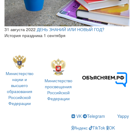
31 августа 2022
ДЕНЬ ЗНАНИЙ ИЛИ НОВЫЙ ГОД?
История праздника 1 сентября
Министерство
науки и
Министерство
высшего
просвещения
образования
Российской
Российской
Федерации
Федерации
VK
Telegram
Yappy
Яндекс
TikTok
OK