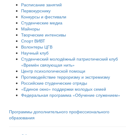
Расписание занятий
Первокурснику
Конкурсы и фестивали
Студенческие медиа
Майноры
Творческие интенсивы
Спорт ВИВТ
Волонтеры ЦГВ
Научный клуб
Студенческий молодёжный патриотический клуб
«Времён связующая нить»
Центр психологической помощи
Противодействие терроризму и экстремизму
Российские cтуденческие отряды
«Единое окно» поддержки молодых семей
Федеральная программа «Обучение служением»
Программы дополнительного профессионального
образования