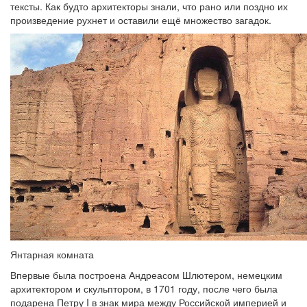
тексты. Как будто архитекторы знали, что рано или поздно их
произведение рухнет и оставили ещё множество загадок.
Янтарная комната
Впервые была построена Андреасом Шлютером, немецким
архитектором и скульптором, в 1701 году, после чего была
подарена Петру I в знак мира между Российской империей и