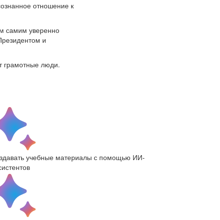
сознанное отношение к
им самим уверенно
Президентом и
ят грамотные люди.
здавать учебные материалы с помощью ИИ-
систентов