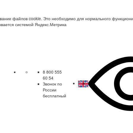
зование файлов cookie. Это необходимо для нормального функцион
ывается системой Яндекс.Метрика
8 800 555
60 54
Звонок по
России
бесплатный