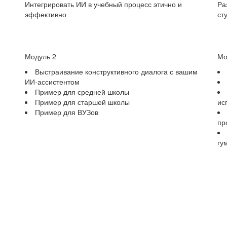
Интегрировать ИИ в учебный процесс этично и
Ра
эффективно
ст
Модуль 2
Мо
Выстраивание конструктивного диалога с вашим
ИИ-ассистентом
Пример для средней школы
Пример для старшей школы
ис
Пример для ВУЗов
пр
гу