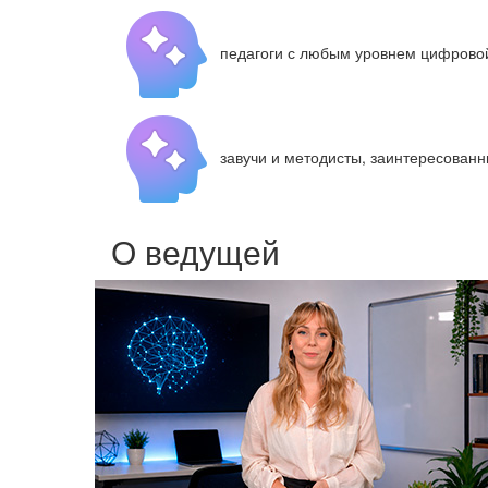
педагоги с любым уровнем цифровой
завучи и методисты, заинтересованн
О ведущей