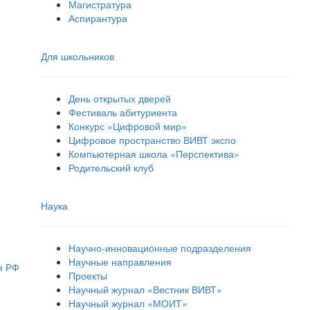
Магистратура
Аспирантура
Для школьников
День открытых дверей
Фестиваль абитуриента
Конкурс «Цифровой мир»
Цифровое пространство ВИВТ экспо
Компьютерная школа «Перспектива»
Родительский клуб
Наука
Научно-инновационные подразделения
Научные направления
я РФ
Проекты
Научный журнал «Вестник ВИВТ»
Научный журнал «МОИТ»