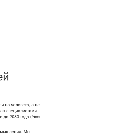
ей
и на человека, а не
здан специалистами
 до 2030 года (Указ
го мышления. Мы