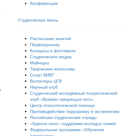
Конференции
Студенческая жизнь
Расписание занятий
Первокурснику
Конкурсы и фестивали
Студенческие медиа
Майноры
Творческие интенсивы
Спорт ВИВТ
Волонтеры ЦГВ
Научный клуб
я
Студенческий молодёжный патриотический
клуб «Времён связующая нить»
Центр психологической помощи
Противодействие терроризму и экстремизму
Российские cтуденческие отряды
«Единое окно» поддержки молодых семей
Федеральная программа «Обучение
служением»