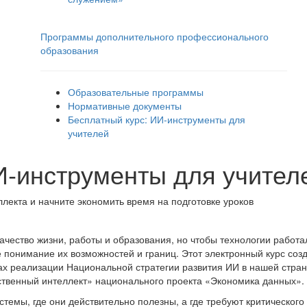
Программы дополнительного профессионального
образования
Образовательные программы
Нормативные документы
Бесплатный курс: ИИ‑инструменты для
учителей
И‑инструменты для учител
лекта и начните экономить время на подготовке уроков
ачество жизни, работы и образования, но чтобы технологии работал
е понимание их возможностей и границ. Этот электронный курс со
ах реализации Национальной стратегии развития ИИ в нашей стране
ственный интеллект» национального проекта «Экономика данных».
истемы, где они действительно полезны, а где требуют критическо