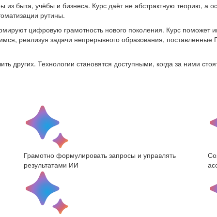
из быта, учёбы и бизнеса. Курс даёт не абстрактную теорию, а о
томатизации рутины.
рмируют цифровую грамотность нового поколения. Курс поможет 
имся, реализуя задачи непрерывного образования, поставленные 
ить других. Технологии становятся доступными, когда за ними сто
Грамотно формулировать запросы и управлять
Со
результатами ИИ
ас