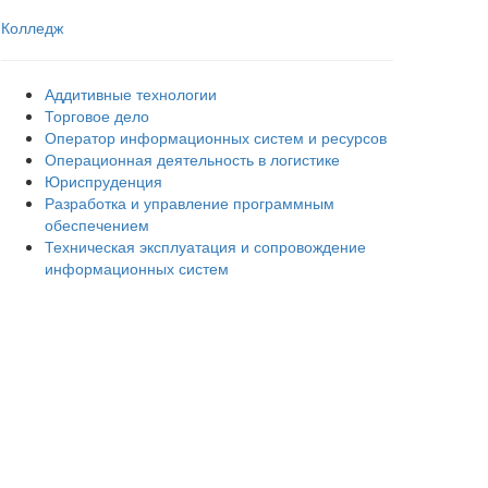
Колледж
Аддитивные технологии
Торговое дело
Оператор информационных систем и ресурсов
Операционная деятельность в логистике
Юриспруденция
Разработка и управление программным
обеспечением
Техническая эксплуатация и сопровождение
информационных систем