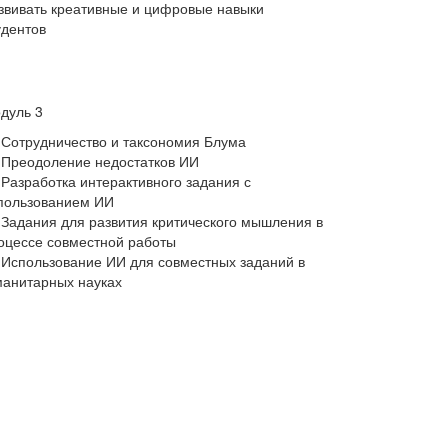
звивать креативные и цифровые навыки
удентов
дуль 3
Сотрудничество и таксономия Блума
Преодоление недостатков ИИ
Разработка интерактивного задания с
пользованием ИИ
Задания для развития критического мышления в
оцессе совместной работы
Использование ИИ для совместных заданий в
манитарных науках