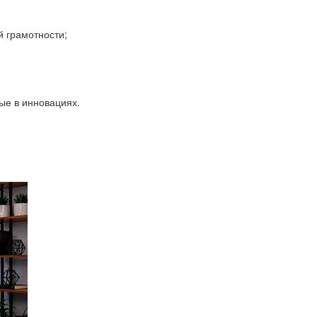
 грамотности;
ые в инновациях.