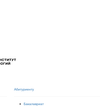
Абитуриенту
Бакалавриат