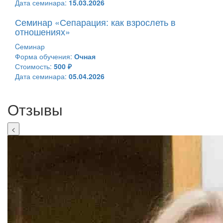
Дата семинара:
15.03.2026
Семинар «Сепарация: как взрослеть в
отношениях»
Cеминар
Форма обучения:
Очная
Стоимость:
500 ₽
Дата семинара:
05.04.2026
Отзывы
<