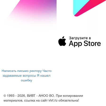
394043, г. Воронеж
ул. Ленина, 73а
+7 (473) 202-04-20
8 800 555-60-54
Написать письмо ректору
Часто
задаваемые вопросы
Я нашел
ошибку
info@vivt.ru
support@vivt.ru
© 1993 - 2026, ВИВТ - АНОО ВО. При копировании
материалов, ссылка на сайт vivt.ru обязательна!
Политика в
отношении обработки персональных данных в ВИВТ – АНОО