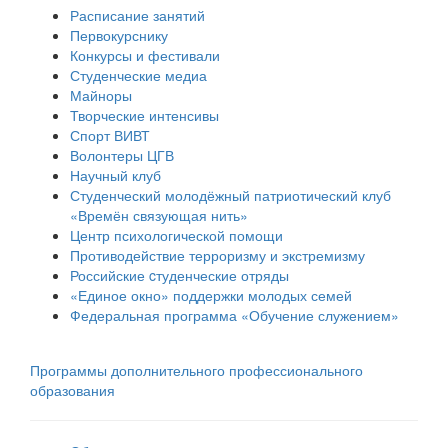
Расписание занятий
Первокурснику
Конкурсы и фестивали
Студенческие медиа
Майноры
Творческие интенсивы
Спорт ВИВТ
Волонтеры ЦГВ
Научный клуб
Студенческий молодёжный патриотический клуб
«Времён связующая нить»
Центр психологической помощи
Противодействие терроризму и экстремизму
Российские cтуденческие отряды
«Единое окно» поддержки молодых семей
Федеральная программа «Обучение служением»
Программы дополнительного профессионального
образования