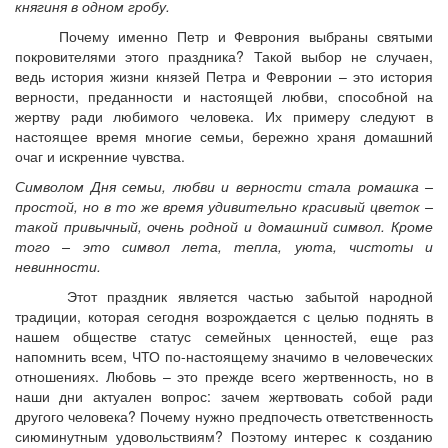
княгиня в одном гробу.
Почему именно Петр и Феврония выбраны святыми
покровителями этого праздника? Такой выбор не случаен,
ведь история жизни князей Петра и Февронии – это история
верности, преданности и настоящей любви, способной на
жертву ради любимого человека. Их примеру следуют в
настоящее время многие семьи, бережно храня домашний
очаг и искренние чувства.
Символом Дня семьи, любви и верности стала ромашка –
простой, но в то же время удивительно красивый цветок –
такой привычный, очень родной и домашний символ. Кроме
того – это символ лета, тепла, уюта, чистоты и
невинности.
Этот праздник является частью забытой народной
традиции, которая сегодня возрождается с целью поднять в
нашем обществе статус семейных ценностей, еще раз
напомнить всем, ЧТО по-настоящему значимо в человеческих
отношениях. Любовь – это прежде всего жертвенность, но в
наши дни актуален вопрос: зачем жертвовать собой ради
другого человека? Почему нужно предпочесть ответственность
сиюминутным удовольствиям? Поэтому интерес к созданию