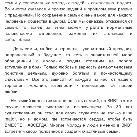
семьи у современных молодых людей, к сожалению, падает.
Во многом сказался и произошедший в прошлом веке разрыв
с традициями.
Но сохранение семьи очень важно для каждого
человека и общества в целом. Если мы однажды откажемся от
семьи, то вслед за этим можем утратить нормальные
человеческие отношения, заменив их эгоизмом и
себялюбием.
День семьи, любви и верности – удивительный праздник,
направленный в будущее, то есть в значительной мере
обращенный к молодым людям, стоящим на пороге
вступления в брак. Только любовь и верность делают человека
поистине цельным, духовно богатым и по-настоящему
счастливым. Все это зависит от каждого из нас, от нашего
терпения, желания, готовности к пониманию. От нашей
любви.
Не всякий коллектив можно назвать семьей, но ВИВТ в этом
случае является счастливым исключением. За 30 лет
существования он стал для своих студентов не только alma
mater, но и домом, где встречаются сердца, чтобы быть
ВМЕСТЕ НАВСЕГДА! Многие молодые люди именно в ВИВТ
встретили своих половинок и создали счастливые семьи.