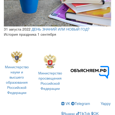
31 августа 2022
ДЕНЬ ЗНАНИЙ ИЛИ НОВЫЙ ГОД?
История праздника 1 сентября
Министерство
науки и
Министерство
высшего
просвещения
образования
Российской
Российской
Федерации
Федерации
VK
Telegram
Yappy
Яндекс
TikTok
OK