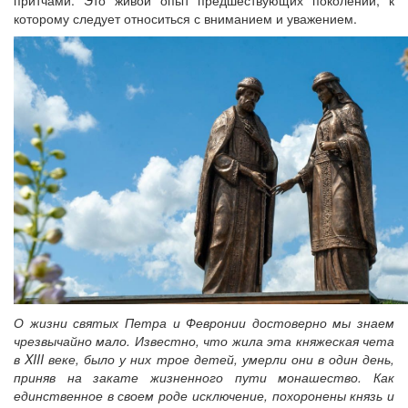
которому следует относиться с вниманием и уважением.
О жизни святых Петра и Февронии достоверно мы знаем
чрезвычайно мало. Известно, что жила эта княжеская чета
в XIII веке, было у них трое детей, умерли они в один день,
приняв на закате жизненного пути монашество. Как
единственное в своем роде исключение, похоронены князь и