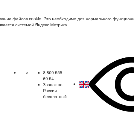
зование файлов cookie. Это необходимо для нормального функцион
ывается системой Яндекс.Метрика
8 800 555
60 54
Звонок по
России
бесплатный