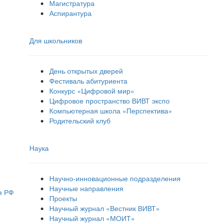
Магистратура
Аспирантура
Для школьников
День открытых дверей
Фестиваль абитуриента
Конкурс «Цифровой мир»
Цифровое пространство ВИВТ экспо
Компьютерная школа «Перспектива»
Родительский клуб
Наука
Научно-инновационные подразделения
Научные направления
я РФ
Проекты
Научный журнал «Вестник ВИВТ»
Научный журнал «МОИТ»