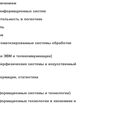
печением
е информационных систем
ятельность в логистике
ль
ов
втоматизированные системы обработки
ти ЭВМ и телекоммуникации)
иберфизические системы и искусственный
формации, статистика
нформационные системы и технологии)
формационные технологии в экономике и