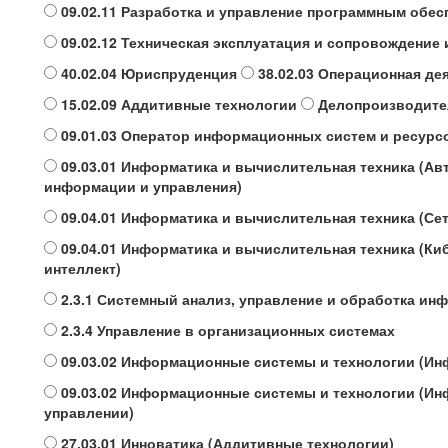
09.02.11 Разработка и управление программным обес
09.02.12 Техническая эксплуатация и сопровождени
40.02.04 Юриспруденция
38.02.03 Операционная де
15.02.09 Аддитивные технологии
Делопроизводите
09.01.03 Оператор информационных систем и ресурс
09.03.01 Информатика и вычислительная техника (А
информации и управления)
09.04.01 Информатика и вычислительная техника (Се
09.04.01 Информатика и вычислительная техника (К
интеллект)
2.3.1 Системный анализ, управление и обработка ин
2.3.4 Управление в организационных системах
09.03.02 Информационные системы и технологии (И
09.03.02 Информационные системы и технологии (Ин
управлении)
27.03.01 Инноватика (Аддитивные технологии)