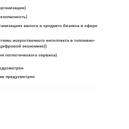
организации)
безопасность)
ганизациях малого и среднего бизнеса в сфере
стемы искусственного интеллекта в топливно-
 цифровой экономике))
ия логистического сервиса)
редусмотрен
 не предусмотрен