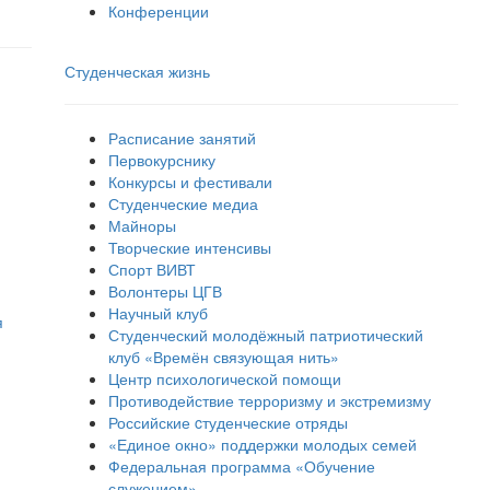
Конференции
Студенческая жизнь
Расписание занятий
Первокурснику
Конкурсы и фестивали
Студенческие медиа
Майноры
Творческие интенсивы
Спорт ВИВТ
Волонтеры ЦГВ
Научный клуб
я
Студенческий молодёжный патриотический
клуб «Времён связующая нить»
Центр психологической помощи
Противодействие терроризму и экстремизму
Российские cтуденческие отряды
«Единое окно» поддержки молодых семей
Федеральная программа «Обучение
служением»