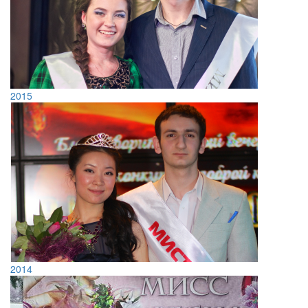
2015
2014