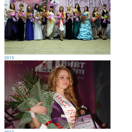
2013
2012