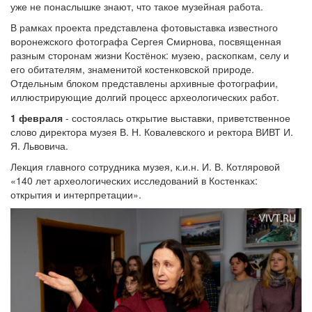
уже не понаслышке знают, что такое музейная работа.
В рамках проекта представлена фотовыставка известного
воронежского фотографа Сергея Смирнова, посвященная
разным сторонам жизни Костёнок: музею, раскопкам, селу и
его обитателям, знаменитой костенковской природе.
Отдельным блоком представлены архивные фотографии,
иллюстрирующие долгий процесс археологических работ.
1 февраля
- состоялась открытие выставки, приветственное
слово директора музея В. Н. Ковалевского и ректора ВИВТ И.
Я. Львовича.
Лекция главного сотрудника музея, к.и.н. И. В. Котляровой
«140 лет археологических исследований в Костенках:
открытия и интерпретации».