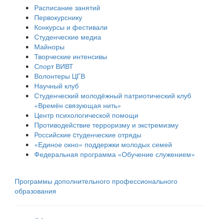
Расписание занятий
Первокурснику
Конкурсы и фестивали
Студенческие медиа
Майноры
Творческие интенсивы
Спорт ВИВТ
Волонтеры ЦГВ
Научный клуб
Студенческий молодёжный патриотический клуб
«Времён связующая нить»
Центр психологической помощи
Противодействие терроризму и экстремизму
Российские cтуденческие отряды
«Единое окно» поддержки молодых семей
Федеральная программа «Обучение служением»
Программы дополнительного профессионального
образования