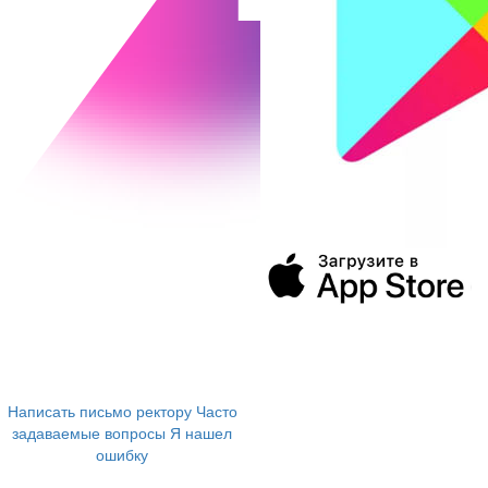
394043, г. Воронеж
ул. Ленина, 73а
+7 (473) 202-04-20
8 800 555-60-54
Написать письмо ректору
Часто
задаваемые вопросы
Я нашел
ошибку
info@vivt.ru