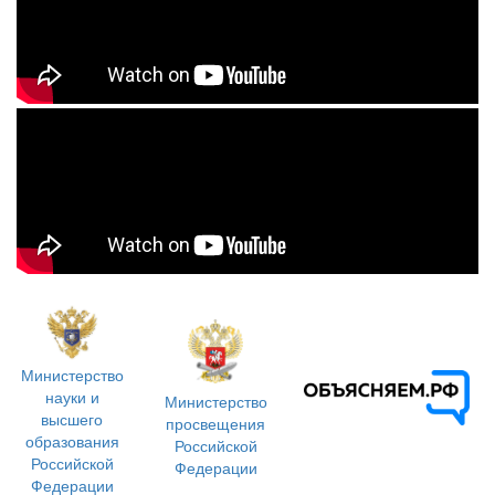
Министерство
науки и
Министерство
высшего
просвещения
образования
Российской
Российской
Федерации
Федерации