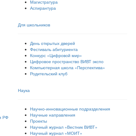
Магистратура
Аспирантура
Для школьников
День открытых дверей
Фестиваль абитуриента
Конкурс «Цифровой мир»
Цифровое пространство ВИВТ экспо
Компьютерная школа «Перспектива»
Родительский клуб
Наука
Научно-инновационные подразделения
Научные направления
я РФ
Проекты
Научный журнал «Вестник ВИВТ»
Научный журнал «МОИТ»