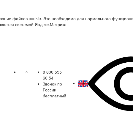
зование файлов cookie. Это необходимо для нормального функцион
ывается системой Яндекс.Метрика
8 800 555
60 54
Звонок по
России
бесплатный