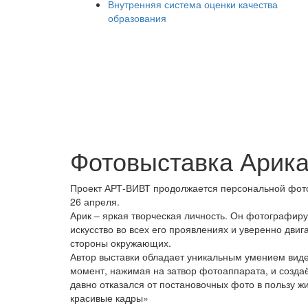
Внутренняя система оценки качества
образования
Фотовыставка Арик
Проект АРТ-ВИВТ продолжается персональной фото
26 апреля.
Арик – яркая творческая личность. Он фотографиру
искусство во всех его проявлениях и уверенно двиг
стороны окружающих.
Автор выставки обладает уникальным умением виде
момент, нажимая на затвор фотоаппарата, и созда
давно отказался от постановочных фото в пользу ж
красивые кадры»