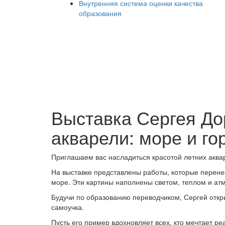
Внутренняя система оценки качества
образования
Выставка Сергея До
акварели: море и го
Приглашаем вас насладиться красотой летних аква
На выставке представлены работы, которые перенес
море. Эти картины наполнены светом, теплом и ат
Будучи по образованию переводчиком, Сергей откры
самоучка.
Пусть его пример вдохновляет всех, кто мечтает реа