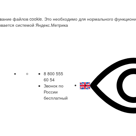
зование файлов cookie. Это необходимо для нормального функцион
ывается системой Яндекс.Метрика
8 800 555
60 54
Звонок по
России
бесплатный