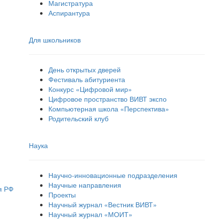
Магистратура
Аспирантура
Для школьников
День открытых дверей
Фестиваль абитуриента
Конкурс «Цифровой мир»
Цифровое пространство ВИВТ экспо
Компьютерная школа «Перспектива»
Родительский клуб
Наука
Научно-инновационные подразделения
Научные направления
я РФ
Проекты
Научный журнал «Вестник ВИВТ»
Научный журнал «МОИТ»