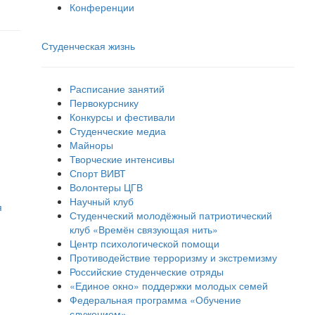
Конференции
Студенческая жизнь
Расписание занятий
Первокурснику
Конкурсы и фестивали
Студенческие медиа
Майноры
Творческие интенсивы
Спорт ВИВТ
Волонтеры ЦГВ
Научный клуб
я
Студенческий молодёжный патриотический
клуб «Времён связующая нить»
Центр психологической помощи
Противодействие терроризму и экстремизму
Российские cтуденческие отряды
«Единое окно» поддержки молодых семей
Федеральная программа «Обучение
служением»