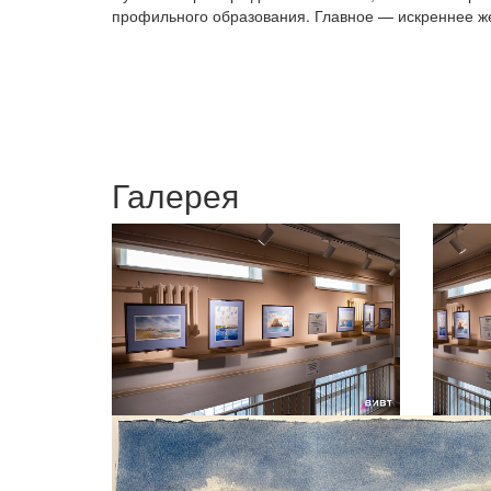
профильного образования. Главное — искреннее жел
Галерея