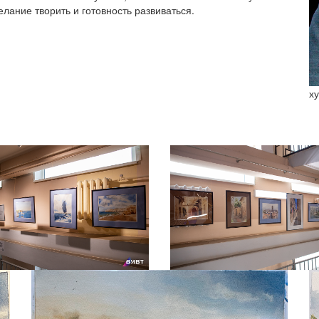
ание творить и готовность развиваться.
х