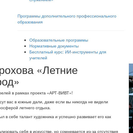
Программы дополнительного профессионального
образования
Образовательные программы
Нормативные документы
Бесплатный курс: ИИ‑инструменты для
учителей
рохова «Летние
род»
релей в рамках проекта «АРТ-ВИВТ»!
ут вас в южные дали, даже если вы никогда не видели
мосферой летнего отдыха.
л в себе талант художника и успешно развивает его как
лизовать себя в искусстве, но сомневается из-за отсутствия