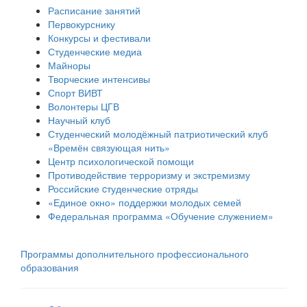
Расписание занятий
Первокурснику
Конкурсы и фестивали
Студенческие медиа
Майноры
Творческие интенсивы
Спорт ВИВТ
Волонтеры ЦГВ
Научный клуб
Студенческий молодёжный патриотический клуб
«Времён связующая нить»
Центр психологической помощи
Противодействие терроризму и экстремизму
Российские cтуденческие отряды
«Единое окно» поддержки молодых семей
Федеральная программа «Обучение служением»
Программы дополнительного профессионального
образования