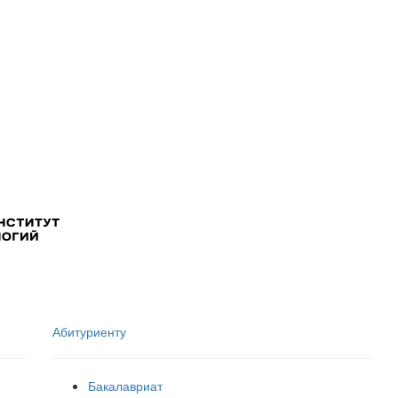
Абитуриенту
Бакалавриат