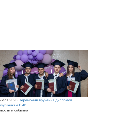
 июля 2026
Церемония вручения дипломов
ыпускникам ВИВТ
овости и события