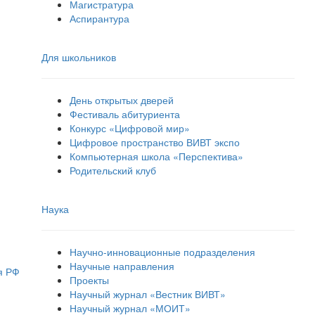
Магистратура
Аспирантура
Для школьников
День открытых дверей
Фестиваль абитуриента
Конкурс «Цифровой мир»
Цифровое пространство ВИВТ экспо
Компьютерная школа «Перспектива»
Родительский клуб
Наука
Научно-инновационные подразделения
Научные направления
я РФ
Проекты
Научный журнал «Вестник ВИВТ»
Научный журнал «МОИТ»