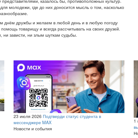
 представителями, казалось бы, противоположных культур.
ля молодежи, где до них доносится мысль о том, насколько
разнообразие.
м днём дружбы и желаем в любой день и в любую погоду
 помощь товарищу и всегда рассчитывать на своих друзей.
, ни зависти, ни злым шуткам судьбы.
23 июля 2026
Подтверди статус студента в
1
мессенджере MAX
в
Новости и события
Н