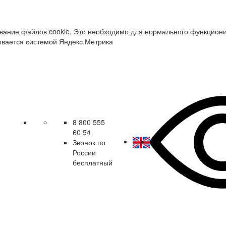
зование файлов cookie. Это необходимо для нормального функцион
ывается системой Яндекс.Метрика
8 800 555
60 54
Звонок по
России
бесплатный