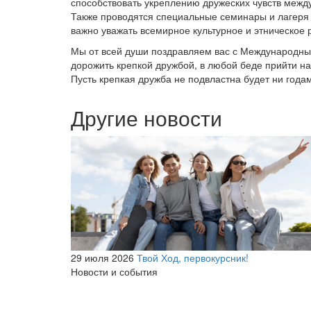
способствовать укреплению дружеских чувств между
Также проводятся специальные семинары и лагеря д
важно уважать всемирное культурное и этническое 
Мы от всей души поздравляем вас с Международны
дорожить крепкой дружбой, в любой беде прийти на
Пусть крепкая дружба не подвластна будет ни годам
Другие новости
29 июля 2026
Твой Ход, первокурсник!
Новости и события