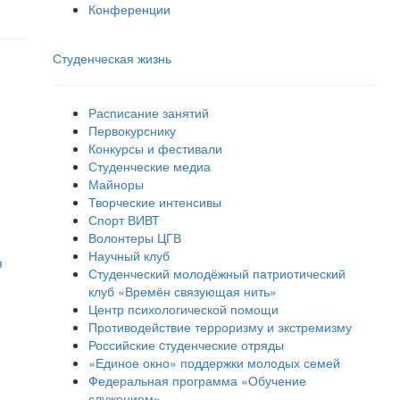
Конференции
Студенческая жизнь
Расписание занятий
Первокурснику
Конкурсы и фестивали
Студенческие медиа
Майноры
Творческие интенсивы
Спорт ВИВТ
Волонтеры ЦГВ
Научный клуб
я
Студенческий молодёжный патриотический
клуб «Времён связующая нить»
Центр психологической помощи
Противодействие терроризму и экстремизму
Российские cтуденческие отряды
«Единое окно» поддержки молодых семей
Федеральная программа «Обучение
служением»