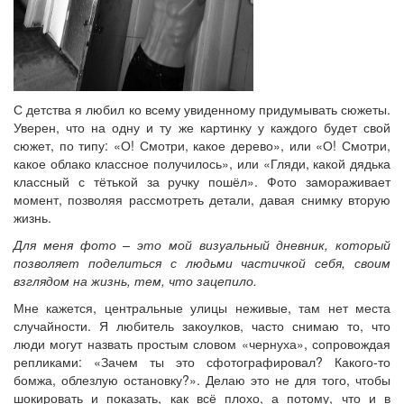
С детства я любил ко всему увиденному придумывать сюжеты.
Уверен, что на одну и ту же картинку у каждого будет свой
сюжет, по типу: «О! Смотри, какое дерево», или «О! Смотри,
какое облако классное получилось», или «Гляди, какой дядька
классный с тётькой за ручку пошёл». Фото замораживает
момент, позволяя рассмотреть детали, давая снимку вторую
жизнь.
Для меня фото – это мой визуальный дневник, который
позволяет поделиться с людьми частичкой себя, своим
взглядом на жизнь, тем, что зацепило.
Мне кажется, центральные улицы неживые, там нет места
случайности. Я любитель закоулков, часто снимаю то, что
люди могут назвать простым словом «чернуха», сопровождая
репликами: «Зачем ты это сфотографировал? Какого-то
бомжа, облезлую остановку?». Делаю это не для того, чтобы
шокировать и показать, как всё плохо, а потому, что и в