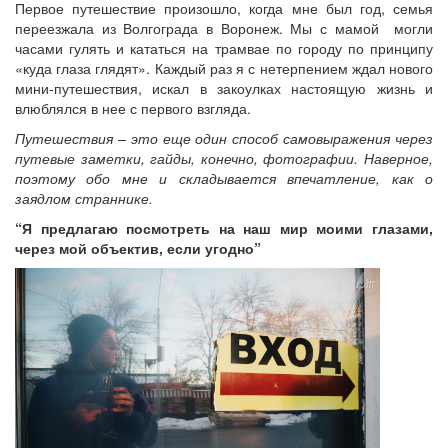
Первое путешествие произошло, когда мне был год, семья
переезжала из Волгограда в Воронеж. Мы с мамой могли
часами гулять и кататься на трамвае по городу по принципу
«куда глаза глядят». Каждый раз я с нетерпением ждал нового
мини-путешествия, искал в закоулках настоящую жизнь и
влюблялся в нее с первого взгляда.
Путешествия – это еще один способ самовыражения через
путевые заметки, гайды, конечно, фотографии. Наверное,
поэтому обо мне и складывается впечатление, как о
заядлом страннике.
“Я предлагаю посмотреть на наш мир моими глазами,
через мой объектив, если угодно”