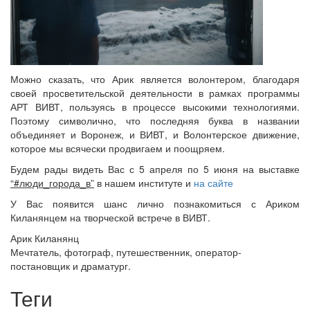
Можно сказать, что Арик является волонтером, благодаря
своей просветительской деятельности в рамках программы
АРТ ВИВТ, пользуясь в процессе высокими технологиями.
Поэтому символично, что последняя буква в названии
объединяет и Воронеж, и ВИВТ, и Волонтерское движение,
которое мы всячески продвигаем и поощряем.
Будем рады видеть Вас с 5 апреля по 5 июня на выставке
“#люди_города_в”
в нашем институте и
на сайте
У Вас появится шанс лично познакомиться с Ариком
Киланянцем на творческой встрече в ВИВТ.
Арик Киланянц
Мечтатель, фотограф, путешественник, оператор-
постановщик и драматург.
Теги