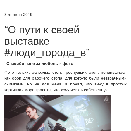
3 апреля 2019
“О пути к своей
выставке
#люди_города_в”
“Спасибо папе за любовь к фото”
Фото гальки, облезлых стен, треснувших окон, появившиеся
как обои для рабочего стола, для кого-то были невзрачными
снимками, но не для меня, я понял, что вижу в простых
картинках море красоты, что хочу искать собственную.