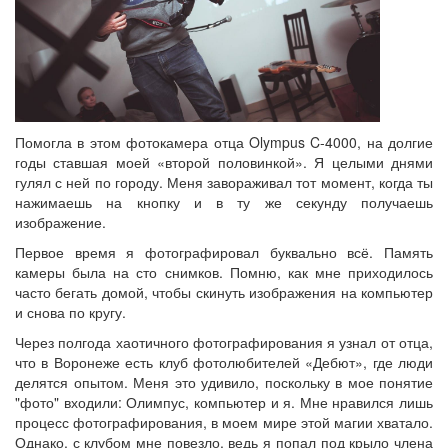
Помогла в этом фотокамера отца Olympus C-4000, на долгие
годы ставшая моей «второй половинкой». Я целыми днями
гулял с ней по городу. Меня завораживал тот момент, когда ты
нажимаешь на кнопку и в ту же секунду получаешь
изображение.
Первое время я фотографировал буквально всё. Память
камеры была на сто снимков. Помню, как мне приходилось
часто бегать домой, чтобы скинуть изображения на компьютер
и снова по кругу.
Через полгода хаотичного фотографирования я узнал от отца,
что в Воронеже есть клуб фотолюбителей «Дебют», где люди
делятся опытом. Меня это удивило, поскольку в мое понятие
"фото" входили: Олимпус, компьютер и я. Мне нравился лишь
процесс фотографирования, в моем мире этой магии хватало.
Однако, с клубом мне повезло, ведь я попал под крыло члена