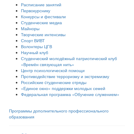
Расписание занятий
Первокурснику
Конкурсы и фестивали
Студенческие медиа
Майноры
Творческие интенсивы
Спорт ВИВТ
Волонтеры ЦГВ
Научный клуб
Студенческий молодёжный патриотический клуб
«Времён связующая нить»
Центр психологической помощи
Противодействие терроризму и экстремизму
Российские cтуденческие отряды
«Единое окно» поддержки молодых семей
Федеральная программа «Обучение служением»
Программы дополнительного профессионального
образования