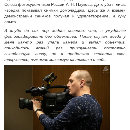
Союза фотохудожников России А. Н. Паукова. До клуба я лишь
изредка показывал снимки домочадцам, здесь же я взамен
демонстрации снимков получал и удовлетворение, и кучу
опыта.
В клубе до сих пор ходит легенда, что, я умудрялся
фотографировать без объектива. После случая, когда у
меня как-то раз упала камера и выпал объектив,
приходилось всякий раз прикручивать постоянно
выпадающую линзу, но я продолжал «ковать» свое
творчество, выжимая максимум из техники и себя.