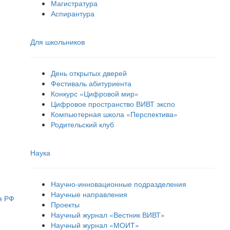
Магистратура
Аспирантура
Для школьников
День открытых дверей
Фестиваль абитуриента
Конкурс «Цифровой мир»
Цифровое пространство ВИВТ экспо
Компьютерная школа «Перспектива»
Родительский клуб
Наука
Научно-инновационные подразделения
Научные направления
я РФ
Проекты
Научный журнал «Вестник ВИВТ»
Научный журнал «МОИТ»