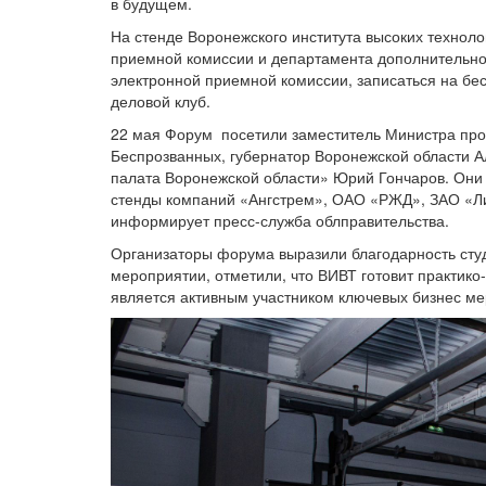
в будущем.
На стенде Воронежского института высоких техноло
приемной комиссии и департамента дополнительног
электронной приемной комиссии, записаться на б
деловой клуб.
22 мая Форум посетили заместитель Министра про
Беспрозванных, губернатор Воронежской области 
палата Воронежской области» Юрий Гончаров. Они
стенды компаний «Ангстрем», ОАО «РЖД», ЗАО «Ли
информирует пресс-служба облправительства.
Организаторы форума выразили благодарность сту
мероприятии, отметили, что ВИВТ готовит практик
является активным участником ключевых бизнес ме