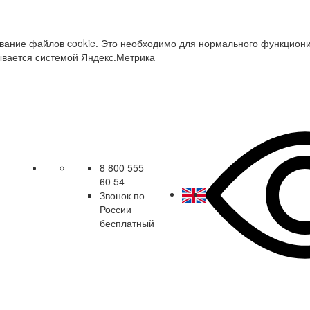
зование файлов cookie. Это необходимо для нормального функцион
ывается системой Яндекс.Метрика
8 800 555
60 54
Звонок по
России
бесплатный