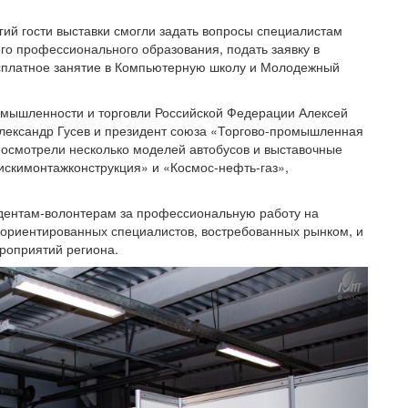
гий гости выставки смогли задать вопросы специалистам
о профессионального образования, подать заявку в
есплатное занятие в Компьютерную школу и Молодежный
мышленности и торговли Российской Федерации Алексей
Александр Гусев и президент союза «Торгово-промышленная
 осмотрели несколько моделей автобусов и выставочные
скимонтажконструкция» и «Космос-нефть-газ»,
дентам-волонтерам за профессиональную работу на
о-ориентированных специалистов, востребованных рынком, и
роприятий региона.