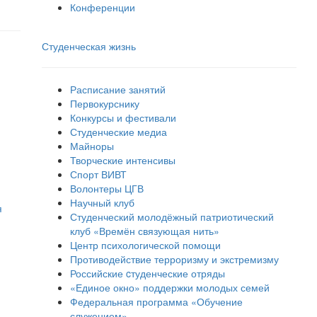
Конференции
Студенческая жизнь
Расписание занятий
Первокурснику
Конкурсы и фестивали
Студенческие медиа
Майноры
Творческие интенсивы
Спорт ВИВТ
Волонтеры ЦГВ
Научный клуб
я
Студенческий молодёжный патриотический
клуб «Времён связующая нить»
Центр психологической помощи
Противодействие терроризму и экстремизму
Российские cтуденческие отряды
«Единое окно» поддержки молодых семей
Федеральная программа «Обучение
служением»