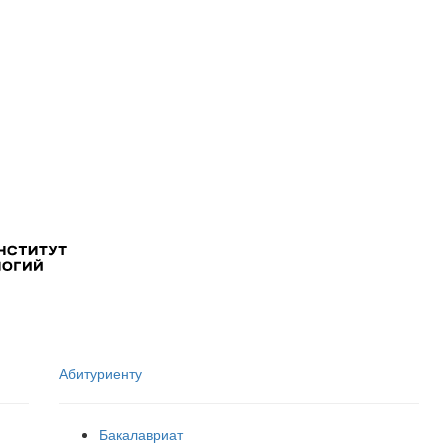
Абитуриенту
Бакалавриат