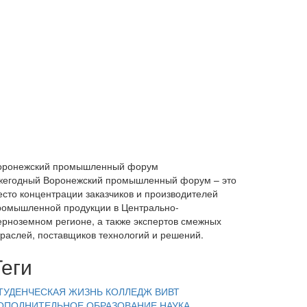
оронежский промышленный форум
жегодный Воронежский промышленный форум – это
есто концентрации заказчиков и производителей
ромышленной продукции в Центрально-
ерноземном регионе, а также экспертов смежных
траслей, поставщиков технологий и решений.
Теги
ТУДЕНЧЕСКАЯ ЖИЗНЬ
КОЛЛЕДЖ ВИВТ
ОПОЛНИТЕЛЬНОЕ ОБРАЗОВАНИЕ
НАУКА