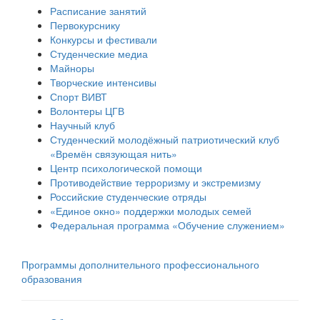
Расписание занятий
Первокурснику
Конкурсы и фестивали
Студенческие медиа
Майноры
Творческие интенсивы
Спорт ВИВТ
Волонтеры ЦГВ
Научный клуб
Студенческий молодёжный патриотический клуб
«Времён связующая нить»
Центр психологической помощи
Противодействие терроризму и экстремизму
Российские cтуденческие отряды
«Единое окно» поддержки молодых семей
Федеральная программа «Обучение служением»
Программы дополнительного профессионального
образования