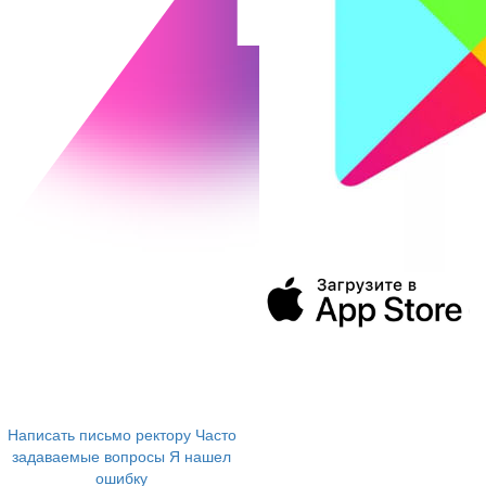
394043, г. Воронеж
ул. Ленина, 73а
+7 (473) 202-04-20
8 800 555-60-54
Написать письмо ректору
Часто
задаваемые вопросы
Я нашел
ошибку