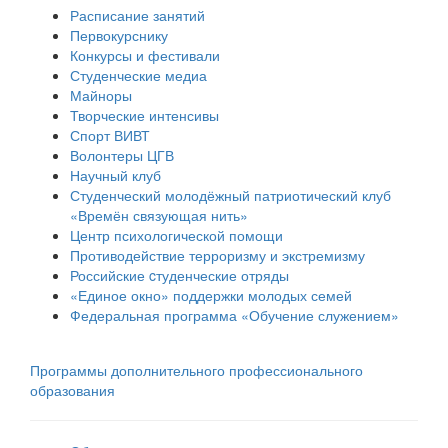
Расписание занятий
Первокурснику
Конкурсы и фестивали
Студенческие медиа
Майноры
Творческие интенсивы
Спорт ВИВТ
Волонтеры ЦГВ
Научный клуб
Студенческий молодёжный патриотический клуб
«Времён связующая нить»
Центр психологической помощи
Противодействие терроризму и экстремизму
Российские cтуденческие отряды
«Единое окно» поддержки молодых семей
Федеральная программа «Обучение служением»
Программы дополнительного профессионального
образования