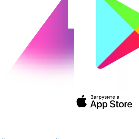
394043, г. Воронеж
ул. Ленина, 73а
+7 (473) 202-04-20
8 800 555-60-54