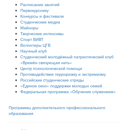
Расписание занятий
Первокурснику
Конкурсы и фестивали
Студенческие медиа
Майноры
Творческие интенсивы
Спорт ВИВТ
Волонтеры ЦГВ
Научный клуб
Студенческий молодёжный патриотический клуб
«Времён связующая нить»
Центр психологической помощи
Противодействие терроризму и экстремизму
Российские cтуденческие отряды
«Единое окно» поддержки молодых семей
Федеральная программа «Обучение служением»
Программы дополнительного профессионального
образования