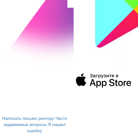
394043, г. Воронеж
ул. Ленина, 73а
+7 (473) 202-04-20
8 800 555-60-54
Написать письмо ректору
Часто
задаваемые вопросы
Я нашел
ошибку
info@vivt.ru