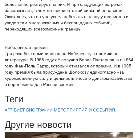
болезненно реагирует на них. И при следующих встречах
рассказывает, в чем же причина такой сильной ненависти.
Оказалось, что он уже успел побывать в плену у фашистов и
увидел там много ужасных и беспощадных событий,
переходящих всевозможные границы.
Нобелевская премия
Три раза был номинирован на Нобелевскую премию по
литературе. В 1958 году её получил Борис Пастернак, а в 1964
году Жан-Поль Сартр, который отказался от премии. И в 1965
году премия была присуждена Шолохову единогласно «за
художественную силу и цельность эпоса о донском казачестве
в переломное для России время».
Теги
АРТ ВИВТ
БИОГРАФИИ
МЕРОПРИЯТИЯ И СОБЫТИЯ
Другие новости