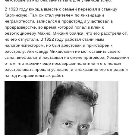
В 1920 году юноша вместе с семьей переехал в станицу
Каргинскую. Там он стал учителем по ликвидации
неграмотности, записался в продотряд и участвовал в
продразвёрстке, во время которой попал в плен к
революционеру Махно. Михаил боялся, что его расстреляют,
но его отпустили. В 1922 году работал станичным
налогоинспектором, но был арестован и приговорен к
расстрелу. Александр Михайлович не мог оставить своего
сына, внёс залог и настаивал на смене приговора. Убеждения
о том, что мальчик ещё несовершеннолетний и его нельзя
расстреливать прошли успешно, и в наказание его отправили
на год исправительных работ.