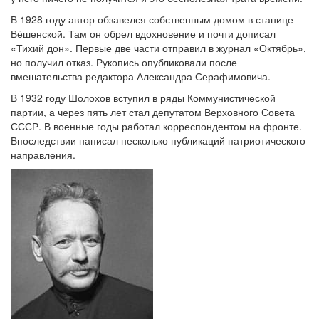
В 1928 году автор обзавелся собственным домом в станице
Вёшенской. Там он обрел вдохновение и почти дописал
«Тихий дон». Первые две части отправил в журнал «Октябрь»,
но получил отказ. Рукопись опубликовали после
вмешательства редактора Александра Серафимовича.
В 1932 году Шолохов вступил в ряды Коммунистической
партии, а через пять лет стал депутатом Верховного Совета
СССР. В военные годы работал корреспондентом на фронте.
Впоследствии написал несколько публикаций патриотического
направления.