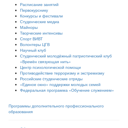
Расписание занятий
Первокурснику
Конкурсы и фестивали
Студенческие медиа
Майноры
Творческие интенсивы
Спорт ВИВТ
Волонтеры ЦГВ
Научный клуб
Студенческий молодёжный патриотический клуб
«Времён связующая нить»
Центр психологической помощи
Противодействие терроризму и экстремизму
Российские cтуденческие отряды
«Единое окно» поддержки молодых семей
Федеральная программа «Обучение служением»
Программы дополнительного профессионального
образования