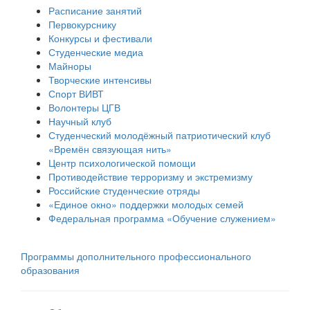
Расписание занятий
Первокурснику
Конкурсы и фестивали
Студенческие медиа
Майноры
Творческие интенсивы
Спорт ВИВТ
Волонтеры ЦГВ
Научный клуб
Студенческий молодёжный патриотический клуб
«Времён связующая нить»
Центр психологической помощи
Противодействие терроризму и экстремизму
Российские cтуденческие отряды
«Единое окно» поддержки молодых семей
Федеральная программа «Обучение служением»
Программы дополнительного профессионального
образования