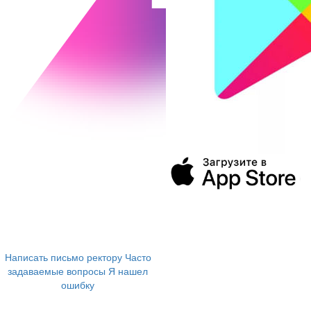
394043, г. Воронеж
ул. Ленина, 73а
+7 (473) 202-04-20
8 800 555-60-54
Написать письмо ректору
Часто
задаваемые вопросы
Я нашел
ошибку
info@vivt.ru