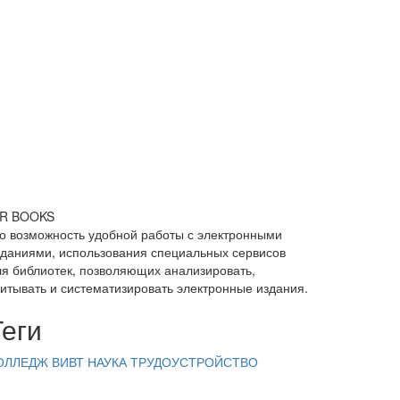
PR BOOKS
то возможность удобной работы с электронными
зданиями, использования специальных сервисов
ля библиотек, позволяющих анализировать,
читывать и систематизировать электронные издания.
Теги
ОЛЛЕДЖ ВИВТ
НАУКА
ТРУДОУСТРОЙСТВО