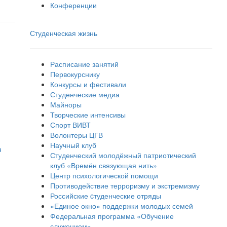
Конференции
Студенческая жизнь
Расписание занятий
Первокурснику
Конкурсы и фестивали
Студенческие медиа
Майноры
Творческие интенсивы
Спорт ВИВТ
Волонтеры ЦГВ
Научный клуб
я
Студенческий молодёжный патриотический
клуб «Времён связующая нить»
Центр психологической помощи
Противодействие терроризму и экстремизму
Российские cтуденческие отряды
«Единое окно» поддержки молодых семей
Федеральная программа «Обучение
служением»