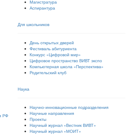
Магистратура
Аспирантура
Для школьников
День открытых дверей
Фестиваль абитуриента
Конкурс «Цифровой мир»
Цифровое пространство ВИВТ экспо
Компьютерная школа «Перспектива»
Родительский клуб
Наука
Научно-инновационные подразделения
Научные направления
я РФ
Проекты
Научный журнал «Вестник ВИВТ»
Научный журнал «МОИТ»