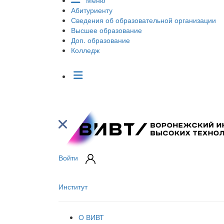
Меню
Абитуриенту
Сведения об образовательной организации
Высшее образование
Доп. образование
Колледж
Войти
Институт
О ВИВТ