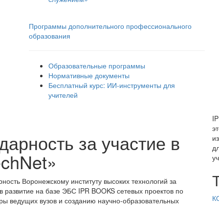
Программы дополнительного профессионального
образования
Образовательные программы
Нормативные документы
Бесплатный курс: ИИ‑инструменты для
учителей
I
э
дарность за участие в
и
д
echNet»
у
ность Воронежскому институту высоких технологий за
 в развитие на базе ЭБС IPR BOOKS сетевых проектов по
К
ры ведущих вузов и созданию научно-образовательных