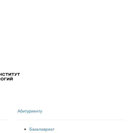
Абитуриенту
Бакалавриат