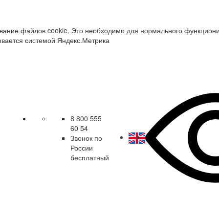
зование файлов cookie. Это необходимо для нормального функцион
ывается системой Яндекс.Метрика
8 800 555
60 54
Звонок по
России
бесплатный