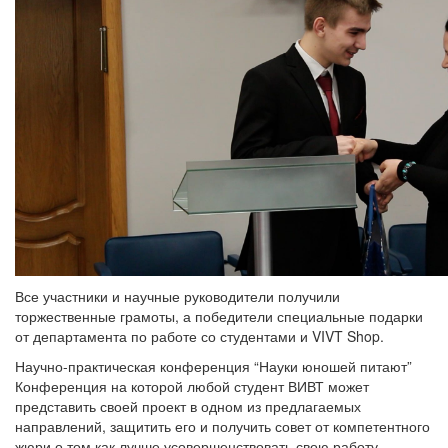
Все участники и научные руководители получили
торжественные грамоты, а победители специальные подарки
от департамента по работе со студентами и VIVT Shop.
Научно-практическая конференция “Науки юношей питают”
Конференция на которой любой студент ВИВТ может
представить своей проект в одном из предлагаемых
направлений, защитить его и получить совет от компетентного
жюри о том как лучше усовершенствовать свою работу.