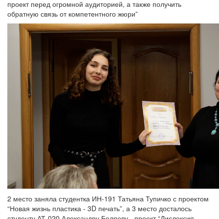
проект перед огромной аудиторией, а также получить
обратную связь от компетентного жюри”
2 место заняла студентка ИН-191 Татьяна Тупичко с проектом
“Новая жизнь пластика - 3D печать”, а 3 место досталось
студенту АТ-020 Александру Беляеву - проект “Дислексия -