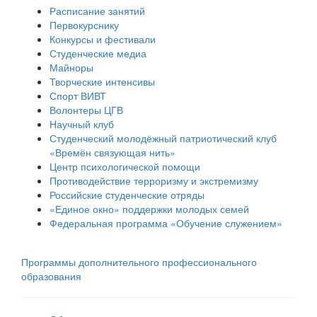
Расписание занятий
Первокурснику
Конкурсы и фестивали
Студенческие медиа
Майноры
Творческие интенсивы
Спорт ВИВТ
Волонтеры ЦГВ
Научный клуб
Студенческий молодёжный патриотический клуб
«Времён связующая нить»
Центр психологической помощи
Противодействие терроризму и экстремизму
Российские cтуденческие отряды
«Единое окно» поддержки молодых семей
Федеральная программа «Обучение служением»
Программы дополнительного профессионального
образования