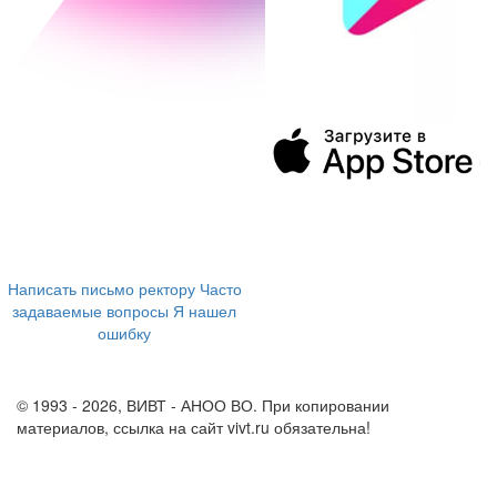
394043, г. Воронеж
ул. Ленина, 73а
+7 (473) 202-04-20
8 800 555-60-54
Написать письмо ректору
Часто
задаваемые вопросы
Я нашел
ошибку
info@vivt.ru
support@vivt.ru
© 1993 - 2026, ВИВТ - АНОО ВО. При копировании
материалов, ссылка на сайт vivt.ru обязательна!
Политика в
отношении обработки персональных данных в ВИВТ – АНОО
ВО