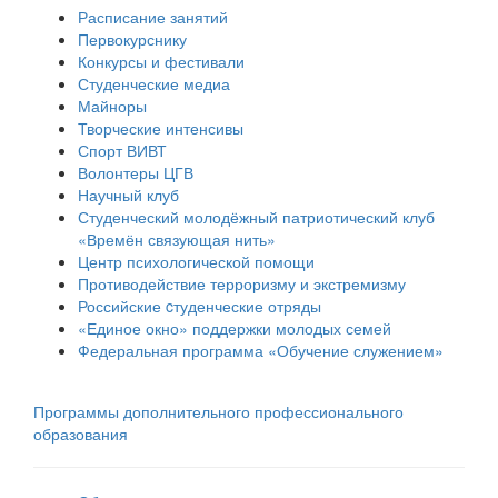
Расписание занятий
Первокурснику
Конкурсы и фестивали
Студенческие медиа
Майноры
Творческие интенсивы
Спорт ВИВТ
Волонтеры ЦГВ
Научный клуб
Студенческий молодёжный патриотический клуб
«Времён связующая нить»
Центр психологической помощи
Противодействие терроризму и экстремизму
Российские cтуденческие отряды
«Единое окно» поддержки молодых семей
Федеральная программа «Обучение служением»
Программы дополнительного профессионального
образования