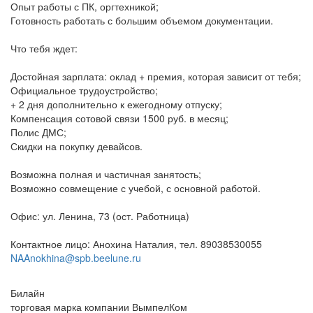
Опыт работы с ПК, оргтехникой;
Готовность работать с большим объемом документации.
Что тебя ждет:
Достойная зарплата: оклад + премия, которая зависит от тебя;
Официальное трудоустройство;
+ 2 дня дополнительно к ежегодному отпуску;
Компенсация сотовой связи 1500 руб. в месяц;
Полис ДМС;
Скидки на покупку девайсов.
Возможна полная и частичная занятость;
Возможно совмещение с учебой, с основной работой.
Офис: ул. Ленина, 73 (ост. Работница)
Контактное лицо: Анохина Наталия, тел. 89038530055
NAAnokhina@spb.beelune.ru
Билайн
торговая марка компании ВымпелКом