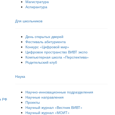
Магистратура
Аспирантура
Для школьников
День открытых дверей
Фестиваль абитуриента
Конкурс «Цифровой мир»
Цифровое пространство ВИВТ экспо
Компьютерная школа «Перспектива»
Родительский клуб
Наука
Научно-инновационные подразделения
Научные направления
я РФ
Проекты
Научный журнал «Вестник ВИВТ»
Научный журнал «МОИТ»