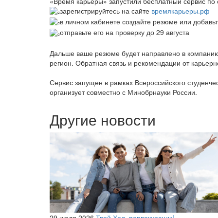
«Время карьеры» запустили бесплатный сервис по 
зарегистрируйтесь на сайте
времякарьеры.рф
в личном кабинете создайте резюме или добав
отправьте его на проверку до 29 августа
Дальше ваше резюме будет направлено в компанию
регион. Обратная связь и рекомендации от карьерн
Сервис запущен в рамках Всероссийского студенче
организует совместно с Минобрнауки России.
Другие новости
29 июля 2026
Твой Ход, первокурсник!