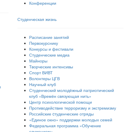
Конференции
Студенческая жизнь
Расписание занятий
Первокурснику
Конкурсы и фестивали
Студенческие медиа
Майноры
Творческие интенсивы
Спорт ВИВТ
Волонтеры ЦГВ
Научный клуб
я
Студенческий молодёжный патриотический
клуб «Времён связующая нить»
Центр психологической помощи
Противодействие терроризму и экстремизму
Российские cтуденческие отряды
«Единое окно» поддержки молодых семей
Федеральная программа «Обучение
служением»