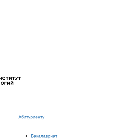
Абитуриенту
Бакалавриат