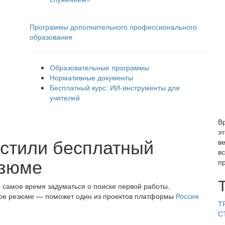
Программы дополнительного профессионального
образования
Образовательные программы
Нормативные документы
Бесплатный курс: ИИ‑инструменты для
учителей
В
э
стили бесплатный
в
в
езюме
п
— самое время задуматься о поиске первой работы.
ное резюме — поможет один из проектов платформы
Россия
Т
С