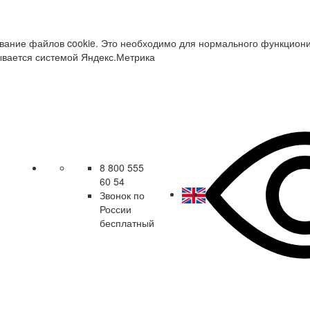
зование файлов cookie. Это необходимо для нормального функцион
ывается системой Яндекс.Метрика
8 800 555
60 54
Звонок по
России
бесплатный