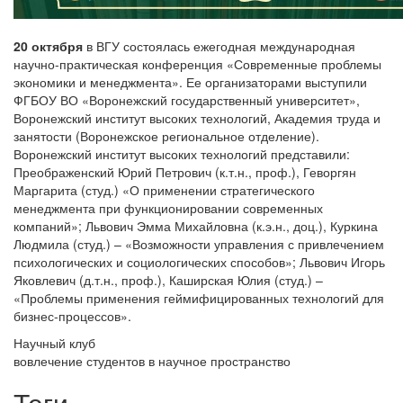
20 октября
в ВГУ состоялась ежегодная международная
научно-практическая конференция «Современные проблемы
экономики и менеджмента». Ее организаторами выступили
ФГБОУ ВО «Воронежский государственный университет»,
Воронежский институт высоких технологий, Академия труда и
занятости (Воронежское региональное отделение).
Воронежский институт высоких технологий представили:
Преображенский Юрий Петрович (к.т.н., проф.), Геворгян
Маргарита (студ.) «О применении стратегического
менеджмента при функционировании современных
компаний»; Львович Эмма Михайловна (к.э.н., доц.), Куркина
Людмила (студ.) – «Возможности управления с привлечением
психологических и социологических способов»; Львович Игорь
Яковлевич (д.т.н., проф.), Каширская Юлия (студ.) –
«Проблемы применения геймифицированных технологий для
бизнес-процессов».
Научный клуб
вовлечение студентов в научное пространство
Теги