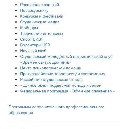
Расписание занятий
Первокурснику
Конкурсы и фестивали
Студенческие медиа
Майноры
Творческие интенсивы
Спорт ВИВТ
Волонтеры ЦГВ
Научный клуб
Студенческий молодёжный патриотический клуб
«Времён связующая нить»
Центр психологической помощи
Противодействие терроризму и экстремизму
Российские cтуденческие отряды
«Единое окно» поддержки молодых семей
Федеральная программа «Обучение служением»
Программы дополнительного профессионального
образования