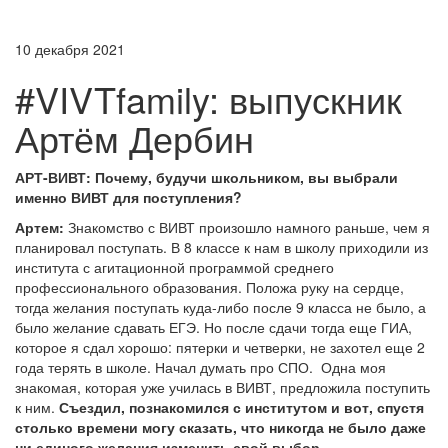
10 декабря 2021
#VIVTfamily: выпускник
Артём Дербин
АРТ-ВИВТ: Почему, будучи школьником, вы выбрали
именно ВИВТ для поступления?
Артем:
Знакомство с ВИВТ произошло намного раньше, чем я
планировал поступать. В 8 классе к нам в школу приходили из
института с агитационной программой среднего
профессионального образования. Положа руку на сердце,
тогда желания поступать куда-либо после 9 класса не было, а
было желание сдавать ЕГЭ. Но после сдачи тогда еще ГИА,
которое я сдал хорошо: пятерки и четверки, не захотел еще 2
года терять в школе. Начал думать про СПО. Одна моя
знакомая, которая уже училась в ВИВТ, предложила поступить
к ним.
Съездил, познакомился с институтом и вот, спустя
столько времени могу сказать, что никогда не было даже
ни единого желания изменить свой выбор.