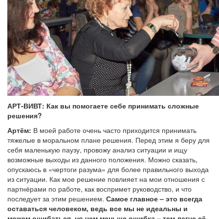
АРТ-ВИВТ: Как вы помогаете себе принимать сложные
решения?
Артём:
В моей работе очень часто приходится принимать
тяжелые в моральном плане решения. Перед этим я беру для
себя маленькую паузу, провожу анализ ситуации и ищу
возможные выходы из данного положения. Можно сказать,
опускаюсь в «чертоги разума» для более правильного выхода
из ситуации. Как мое решение повлияет на мои отношения с
партнёрами по работе, как воспримет руководство, и что
последует за этим решением.
Самое главное – это всегда
оставаться человеком, ведь все мы не идеальны и
можем ошибаться, но чем меньше ошибка – тем легче её