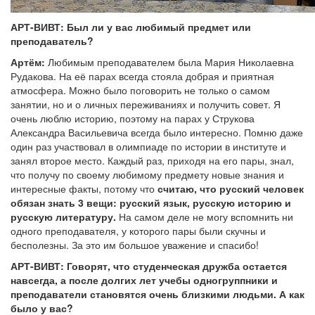
АРТ-ВИВТ: Был ли у вас любимый предмет или
преподаватель?
Артём:
Любимым преподавателем была Мария Николаевна
Рудакова. На её парах всегда стояла добрая и приятная
атмосфера. Можно было поговорить не только о самом
занятии, но и о личных переживаниях и получить совет. Я
очень люблю историю, поэтому на парах у Струкова
Александра Васильевича всегда было интересно. Помню даже
один раз участвовал в олимпиаде по истории в институте и
занял второе место. Каждый раз, приходя на его пары, знал,
что получу по своему любимому предмету новые знания и
интересные факты, потому что
считаю, что русский человек
обязан знать 3 вещи: русский язык, русскую историю и
русскую литературу.
На самом деле не могу вспомнить ни
одного преподавателя, у которого пары были скучны и
бесполезны. За это им большое уважение и спасибо!
АРТ-ВИВТ: Говорят, что студенческая дружба остается
навсегда, а после долгих лет учебы одногруппники и
преподаватели становятся очень близкими людьми. А как
было у вас?