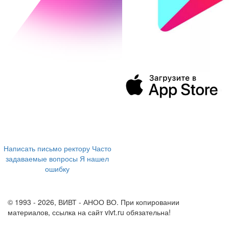
394043, г. Воронеж
ул. Ленина, 73а
+7 (473) 202-04-20
8 800 555-60-54
Написать письмо ректору
Часто
задаваемые вопросы
Я нашел
ошибку
info@vivt.ru
support@vivt.ru
© 1993 - 2026, ВИВТ - АНОО ВО. При копировании
материалов, ссылка на сайт vivt.ru обязательна!
Политика в
отношении обработки персональных данных в ВИВТ – АНОО