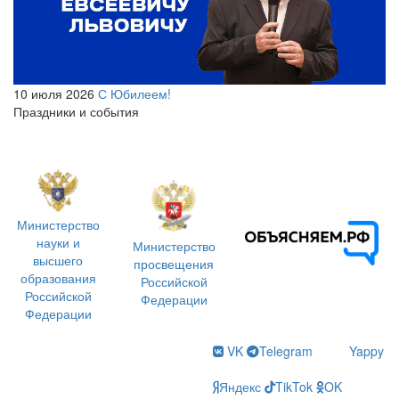
10 июля 2026
С Юбилеем!
Праздники и события
Министерство
науки и
Министерство
высшего
просвещения
образования
Российской
Российской
Федерации
Федерации
VK
Telegram
Yappy
Яндекс
TikTok
OK