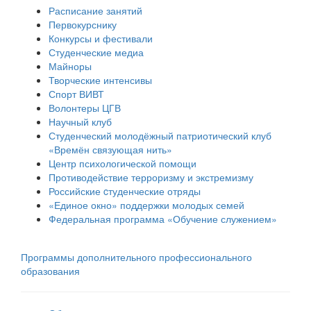
Расписание занятий
Первокурснику
Конкурсы и фестивали
Студенческие медиа
Майноры
Творческие интенсивы
Спорт ВИВТ
Волонтеры ЦГВ
Научный клуб
Студенческий молодёжный патриотический клуб
«Времён связующая нить»
Центр психологической помощи
Противодействие терроризму и экстремизму
Российские cтуденческие отряды
«Единое окно» поддержки молодых семей
Федеральная программа «Обучение служением»
Программы дополнительного профессионального
образования