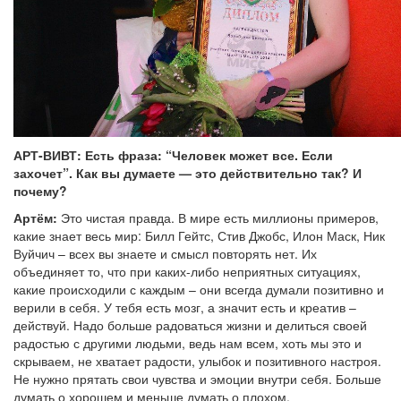
АРТ-ВИВТ: Есть фраза: “Человек может все. Если
захочет”. Как вы думаете — это действительно так? И
почему?
Артём:
Это чистая правда. В мире есть миллионы примеров,
какие знает весь мир: Билл Гейтс, Стив Джобс, Илон Маск, Ник
Вуйчич – всех вы знаете и смысл повторять нет. Их
объединяет то, что при каких-либо неприятных ситуациях,
какие происходили с каждым – они всегда думали позитивно и
верили в себя. У тебя есть мозг, а значит есть и креатив –
действуй. Надо больше радоваться жизни и делиться своей
радостью с другими людьми, ведь нам всем, хоть мы это и
скрываем, не хватает радости, улыбок и позитивного настроя.
Не нужно прятать свои чувства и эмоции внутри себя. Больше
думать о хорошем и меньше думать о плохом.