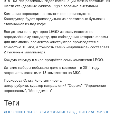
915 103 765 различных видов комбинаций можно составить из
шести стандартных кубиков Lego с восемью выступами
Компания переходит на экологичное производство.
Конструктор будет производиться из пластиковых бутылок и
стаканчиков из-под кофе
Все детали конструкторов LEGO изготавливаются по
определённому стандарту, для соблюдения которого формы
для штамповки элементов конструктора производятся с
точностью 10 мкм, а точность самих «кирпичиков» составляет
2 тысячные миллиметра.
Каждую секунду в мире продаётся семь комплектов LEGO.
Датские наборы побывали даже в космосе – в 2011 году
астронавты захватили 13 комплектов на МКС.
Прохорова Ольга Константиновна
автор рубрики, куратор направлений "Сервис", "Управление
персоналом", "Менеджмент"
Теги
ДОПОЛНИТЕЛЬНОЕ ОБРАЗОВАНИЕ
СТУДЕНЧЕСКАЯ ЖИЗНЬ