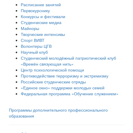
Расписание занятий
Первокурснику
Конкурсы и фестивали
Студенческие медиа
Майноры
Творческие интенсивы
Спорт ВИВТ
Волонтеры ЦГВ
Научный клуб
Студенческий молодёжный патриотический клуб
«Времён связующая нить»
Центр психологической помощи
Противодействие терроризму и экстремизму
Российские cтуденческие отряды
«Единое окно» поддержки молодых семей
Федеральная программа «Обучение служением»
Программы дополнительного профессионального
образования