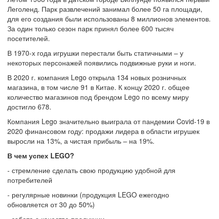
Леголенд. Парк развлечений занимал более 50 га площади,
для его создания были использованы 8 миллионов элементов.
За один только сезон парк принял более 600 тысяч
посетителей.
В 1970-х года игрушки перестали быть статичными – у
некоторых персонажей появились подвижные руки и ноги.
В 2020 г. компания Lego открыла 134 новых розничных
магазина, в том числе 91 в Китае. К концу 2020 г. общее
количество магазинов под брендом Lego по всему миру
достигло 678.
Компания Lego значительно выиграла от пандемии Covid-19 в
2020 финансовом году: продажи лидера в области игрушек
выросли на 13%, а чистая прибыль – на 19%.
В чем успех
LEGO
?
- стремление сделать свою продукцию удобной для
потребителей
- регулярные новинки (продукция LEGO ежегодно
обновляется от 30 до 50%)
- забота о качестве продукции