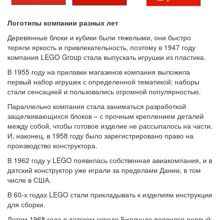
Логотипы компании разных лет
Деревянные блоки и кубики были тяжелыми, они быстро
теряли яркость и привлекательность, поэтому в 1947 году
компания LEGO Group стала выпускать игрушки из пластика.
В 1955 году на прилавки магазинов компания выложила
первый набор игрушек с определенной тематикой: наборы
стали сенсацией и пользовались огромной популярностью.
Параллельно компания стала заниматься разработкой
защелкивающихся блоков – с прочным креплением деталей
между собой, чтобы готовое изделие не рассыпалось на части.
И, наконец, в 1958 году было зарегистрировано право на
производство конструктора.
В 1962 году у LEGO появилась собственная авиакомпания, и в
датский конструктор уже играли за пределами Дании, в том
числе в США.
В 60-х годах LEGO стали прикладывать к изделиям инструкции
для сборки.
Летом 1968 года в датском городе Биллунде появился первый