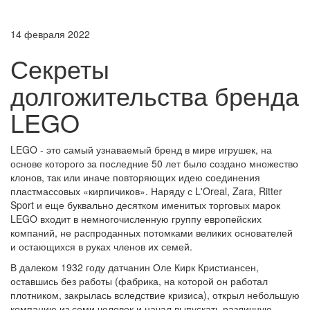
14 февраля 2022
Секреты
долгожительства бренда
LEGO
LEGO - это самый узнаваемый бренд в мире игрушек, на
основе которого за последние 50 лет было создано множество
клонов, так или иначе повторяющих идею соединения
пластмассовых «кирпичиков». Наряду с L'Oreal, Zara, Ritter
Sport и еще буквально десятком именитых торговых марок
LEGO входит в немногочисленную группу европейских
компаний, не распроданных потомками великих основателей
и остающихся в руках членов их семей.
В далеком 1932 году датчанин Оле Кирк Кристиансен,
оставшись без работы (фабрика, на которой он работал
плотником, закрылась вследствие кризиса), открыл небольшую
компанию из семи человек и начал выпускать различную