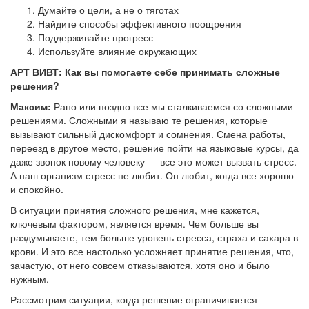
Думайте о цели, а не о тяготах
Найдите способы эффективного поощрения
Поддерживайте прогресс
Используйте влияние окружающих
АРТ ВИВТ: Как вы помогаете себе принимать сложные
решения?
Максим:
Рано или поздно все мы сталкиваемся со сложными
решениями. Сложными я называю те решения, которые
вызывают сильный дискомфорт и сомнения. Смена работы,
переезд в другое место, решение пойти на языковые курсы, да
даже звонок новому человеку — все это может вызвать стресс.
А наш организм стресс не любит. Он любит, когда все хорошо
и спокойно.
В ситуации принятия сложного решения, мне кажется,
ключевым фактором, является время. Чем больше вы
раздумываете, тем больше уровень стресса, страха и сахара в
крови. И это все настолько усложняет принятие решения, что,
зачастую, от него совсем отказываются, хотя оно и было
нужным.
Рассмотрим ситуации, когда решение ограничивается