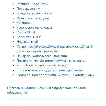
Расписание занятий
Первокурснику
Конкурсы и фестивали
Студенческие медиа
Майноры
Творческие интенсивы
Спорт ВИВТ
Волонтеры ЦГВ
Научный клуб
Студенческий молодёжный патриотический клуб
«Времён связующая нить»
Центр психологической помощи
Противодействие терроризму и экстремизму
Российские cтуденческие отряды
«Единое окно» поддержки молодых семей
Федеральная программа «Обучение служением»
Программы дополнительного профессионального
образования