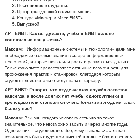
Посвящение в студенты.
Центр гражданской взаимопомощи.
Конкурс «Мистер и Мисс ВИВТ».
Выпускной.
АРТ ВИВТ:
Как вы думаете, учеба в ВИВТ сильно
повлияла на вашу жизнь?
Максим:
«Информационные системы и технологии» дали мне
необходимые базовые знания в сфере информационных
технологий, которые позволили расти и развиваться дальше.
Также факультет предоставляет отличные возможности для
прохождения практик и стажировок, благодаря которым
студенты действительно могут начать карьеру.
АРТ ВИВТ: Говорят, что студенческая дружба остается
навсегда, а после долгих лет учебы одногруппники и
преподаватели становятся очень близкими людьми, а как
было у вас?
Максим:
В жизни каждого человека есть что-то такое
значительное, что невозможно забыть и через многие годы.
Одно из них – студенчество. Все, кому выпала счастливая
возможность быть студентом высшей школы, с благоговением