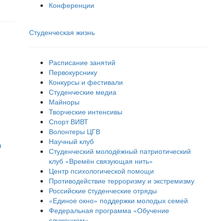
Конференции
Студенческая жизнь
Расписание занятий
Первокурснику
Конкурсы и фестивали
Студенческие медиа
Майноры
Творческие интенсивы
Спорт ВИВТ
Волонтеры ЦГВ
Научный клуб
я
Студенческий молодёжный патриотический
клуб «Времён связующая нить»
Центр психологической помощи
Противодействие терроризму и экстремизму
Российские cтуденческие отряды
«Единое окно» поддержки молодых семей
Федеральная программа «Обучение
служением»