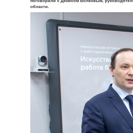
поговорили с Денисом Волковым, руководител
области.