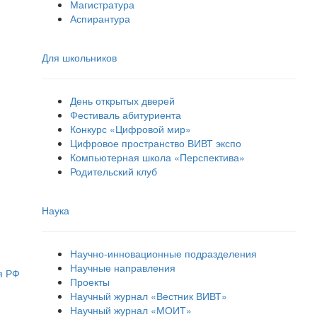
Магистратура
Аспирантура
Для школьников
День открытых дверей
Фестиваль абитуриента
Конкурс «Цифровой мир»
Цифровое пространство ВИВТ экспо
Компьютерная школа «Перспектива»
Родительский клуб
Наука
Научно-инновационные подразделения
Научные направления
я РФ
Проекты
Научный журнал «Вестник ВИВТ»
Научный журнал «МОИТ»