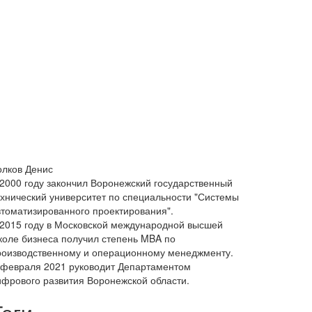
олков Денис
 2000 году закончил Воронежский государственный
ехнический университет по специальности "Системы
втоматизированного проектирования".
 2015 году в Московской международной высшей
коле бизнеса получил степень MBA по
роизводственному и операционному менеджменту.
 февраля 2021 руководит Департаментом
ифрового развития Воронежской области.