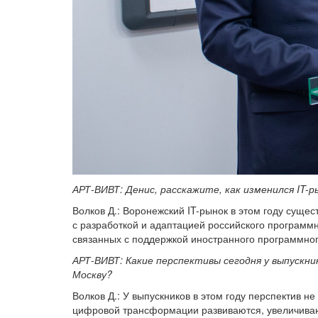
АРТ-ВИВТ: Денис, расскажите, как изменился IT-р
Волков Д.: Воронежский IT-рынок в этом году суще
с разработкой и адаптацией российского программн
связанных с поддержкой иностранного программног
АРТ-ВИВТ: Какие перспективы сегодня у выпускник
Москву?
Волков Д.: У выпускников в этом году перспектив 
цифровой трансформации развиваются, увеличивают