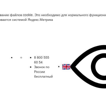
зование файлов cookie. Это необходимо для нормального функцион
ывается системой Яндекс.Метрика
8 800 555
60 54
Звонок по
России
бесплатный