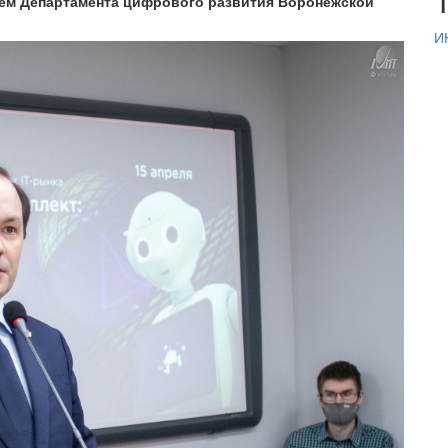
ем Департамента цифрового развития Воронежской
И