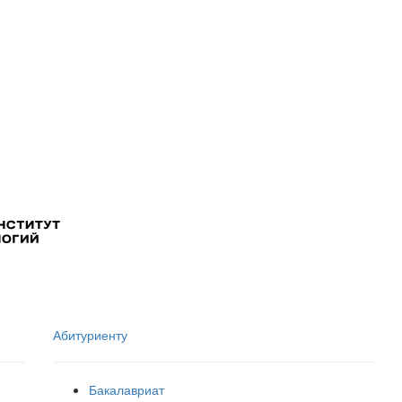
Абитуриенту
Бакалавриат