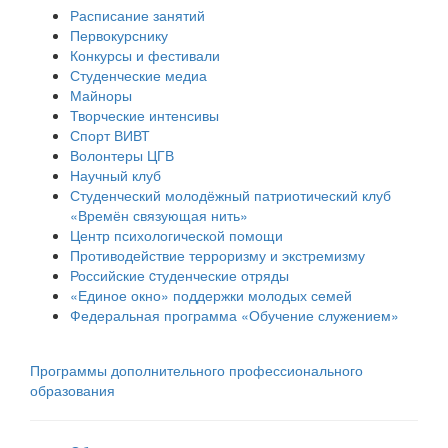
Расписание занятий
Первокурснику
Конкурсы и фестивали
Студенческие медиа
Майноры
Творческие интенсивы
Спорт ВИВТ
Волонтеры ЦГВ
Научный клуб
Студенческий молодёжный патриотический клуб
«Времён связующая нить»
Центр психологической помощи
Противодействие терроризму и экстремизму
Российские cтуденческие отряды
«Единое окно» поддержки молодых семей
Федеральная программа «Обучение служением»
Программы дополнительного профессионального
образования