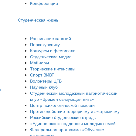
Конференции
Студенческая жизнь
Расписание занятий
Первокурснику
Конкурсы и фестивали
Студенческие медиа
Майноры
Творческие интенсивы
Спорт ВИВТ
Волонтеры ЦГВ
Научный клуб
я
Студенческий молодёжный патриотический
клуб «Времён связующая нить»
Центр психологической помощи
Противодействие терроризму и экстремизму
Российские cтуденческие отряды
«Единое окно» поддержки молодых семей
Федеральная программа «Обучение
служением»