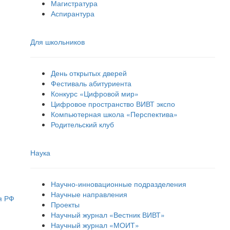
Магистратура
Аспирантура
Для школьников
День открытых дверей
Фестиваль абитуриента
Конкурс «Цифровой мир»
Цифровое пространство ВИВТ экспо
Компьютерная школа «Перспектива»
Родительский клуб
Наука
Научно-инновационные подразделения
Научные направления
я РФ
Проекты
Научный журнал «Вестник ВИВТ»
Научный журнал «МОИТ»