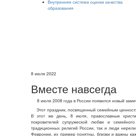
Внутренняя система оценки качества
образования
8 июля 2022
Вместе навсегда
8 июля 2008 года в России появился новый замеч
Этот праздник, посвященный семейным ценностям,
В этот же день, 8 июля, православные христ
покровителей супружеской любви и семейного
традиционных религий России, так и люди нерелиг
Февронии, их пример понятны, близки и важны ка