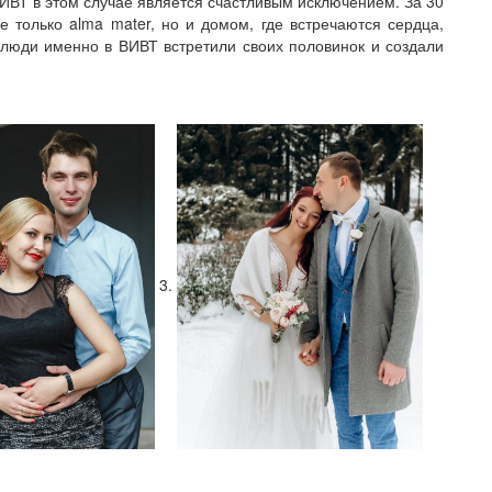
ВТ в этом случае является счастливым исключением. За 30
е только alma mater, но и домом, где встречаются сердца,
юди именно в ВИВТ встретили своих половинок и создали
3.