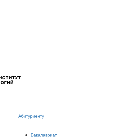
Абитуриенту
Бакалавриат