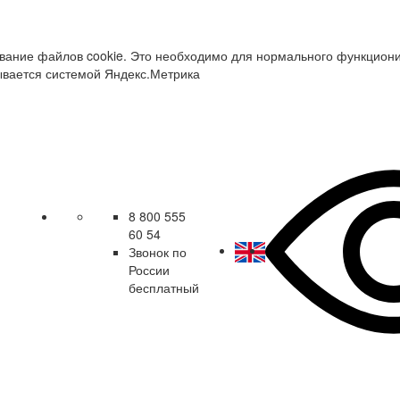
зование файлов cookie. Это необходимо для нормального функцион
ывается системой Яндекс.Метрика
8 800 555
60 54
Звонок по
России
бесплатный