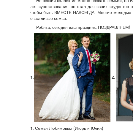
Не всякий коллектив можно назвать семьей, но ВИ
лет существования он стал для своих студентов н
чтобы быть ВМЕСТЕ НАВСЕГДА! Многие молодые л
счастливые семьи.
Ребята, сегодня ваш праздник, ПОЗДРАВЛЯЕМ!
1.
2.
1. Семья Любимовых (Игорь и Юлия)