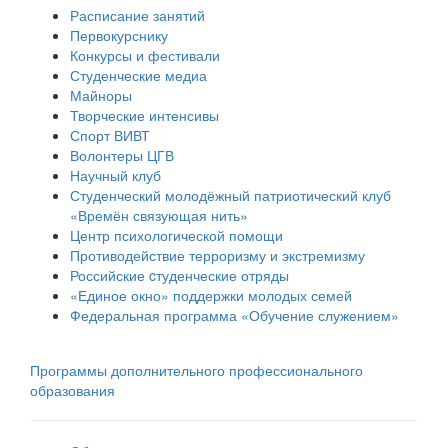
Расписание занятий
Первокурснику
Конкурсы и фестивали
Студенческие медиа
Майноры
Творческие интенсивы
Спорт ВИВТ
Волонтеры ЦГВ
Научный клуб
Студенческий молодёжный патриотический клуб
«Времён связующая нить»
Центр психологической помощи
Противодействие терроризму и экстремизму
Российские cтуденческие отряды
«Единое окно» поддержки молодых семей
Федеральная программа «Обучение служением»
Программы дополнительного профессионального
образования