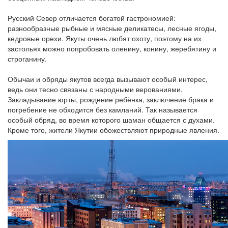
Русский Север отличается богатой гастрономией:
разнообразные рыбные и мясные деликатесы, лесные ягоды,
кедровые орехи. Якуты очень любят охоту, поэтому на их
застольях можно попробовать оленину, конину, жеребятину и
строганину.
Обычаи и обряды якутов всегда вызывают особый интерес,
ведь они тесно связаны с народными верованиями.
Закладывание юрты, рождение ребёнка, заключение брака и
погребение не обходится без камланий. Так называется
особый обряд, во время которого шаман общается с духами.
Кроме того, жители Якутии обожествляют природные явления.