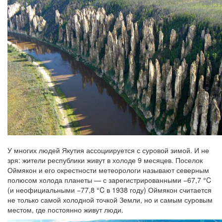
У многих людей Якутия ассоциируется с суровой зимой. И не
зря: жители республики живут в холоде 9 месяцев. Поселок
Оймякон и его окрестности метеорологи называют северным
полюсом холода планеты — с зарегистрированными −67,7 °C
(и неофициальными −77,8 °C в 1938 году) Оймякон считается
не только самой холодной точкой Земли, но и самым суровым
местом, где постоянно живут люди.