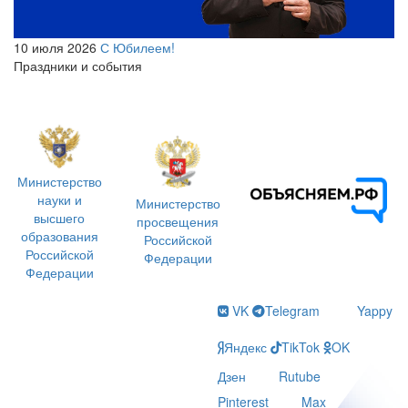
10 июля 2026
С Юбилеем!
Праздники и события
Министерство
науки и
Министерство
высшего
просвещения
образования
Российской
Российской
Федерации
Федерации
VK
Telegram
Yappy
Яндекс
TikTok
OK
Дзен
Rutube
Pinterest
Max