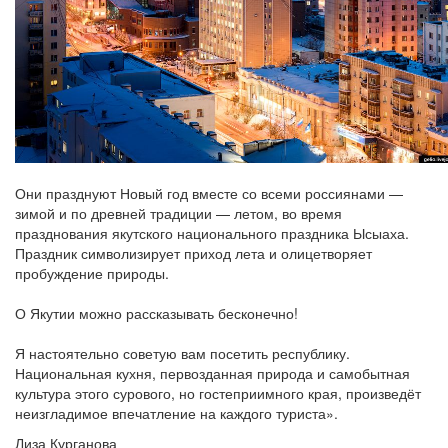
Они празднуют Новый год вместе со всеми россиянами —
зимой и по древней традиции — летом, во время
празднования якутского национального праздника Ысыаха.
Праздник символизирует приход лета и олицетворяет
пробуждение природы.
О Якутии можно рассказывать бесконечно!
Я настоятельно советую вам посетить республику.
Национальная кухня, первозданная природа и самобытная
культура этого сурового, но гостеприимного края, произведёт
неизгладимое впечатление на каждого туриста».
Лиза Курганова