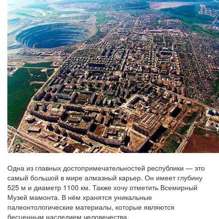
Одна из главных достопримечательностей республики — это
самый большой в мире алмазный карьер. Он имеет глубину
525 м и диаметр 1100 км. Также хочу отметить Всемирный
Музей мамонта. В нём хранятся уникальные
палеонтологические материалы, которые являются
бесценным наследием человечества.