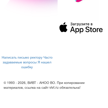
394043, г. Воронеж
ул. Ленина, 73а
+7 (473) 202-04-20
8 800 555-60-54
Написать письмо ректору
Часто
задаваемые вопросы
Я нашел
ошибку
info@vivt.ru
support@vivt.ru
© 1993 - 2026, ВИВТ - АНОО ВО. При копировании
материалов, ссылка на сайт vivt.ru обязательна!
Политика в
отношении обработки персональных данных в ВИВТ – АНОО
ВО