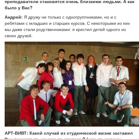
преподаватели становятся очень близкими людьми. А как
было у Вас?
Андрей:
Я дружу не только с одногруппниками, но и с
ребятами с младших и старших курсов. С некоторыми из них
мы даже стали родственниками: я крестил детей одного из
своих друзей.
АРТ-ВИВТ: Какой случай из студенческой жизни заставил
Вас посмотреть на мир по-другому? (или по-новому