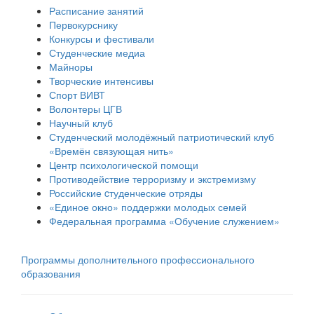
Расписание занятий
Первокурснику
Конкурсы и фестивали
Студенческие медиа
Майноры
Творческие интенсивы
Спорт ВИВТ
Волонтеры ЦГВ
Научный клуб
Студенческий молодёжный патриотический клуб
«Времён связующая нить»
Центр психологической помощи
Противодействие терроризму и экстремизму
Российские cтуденческие отряды
«Единое окно» поддержки молодых семей
Федеральная программа «Обучение служением»
Программы дополнительного профессионального
образования