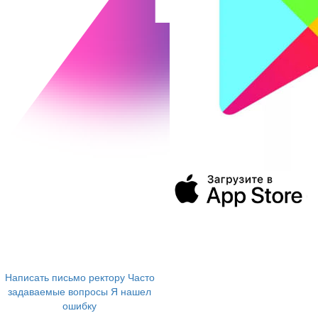
394043, г. Воронеж
ул. Ленина, 73а
+7 (473) 202-04-20
8 800 555-60-54
Написать письмо ректору
Часто
задаваемые вопросы
Я нашел
ошибку