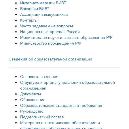
Интернет-магазин ВИВТ
Вакансии ВИВТ
Ассоциация выпускников
Контакты
Часто задаваемые вопросы
Национальные проекты России
Министерство науки и высшего образования РФ
Министерство просвещения РФ
Сведения об образовательной организации
Основные сведения
Структура и органы управления образовательной
организацией
Документы
Образование
Образовательные стандарты и требования
Руководство
Педагогический состав
Материально-техническое обеспечение и
оснащенность образовательного процесса.