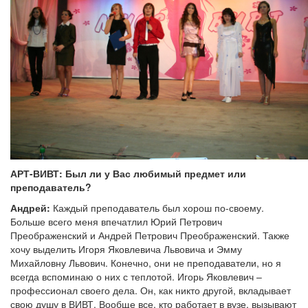
АРТ-ВИВТ: Был ли у Вас любимый предмет или
преподаватель?
Андрей:
Каждый преподаватель был хорош по-своему.
Больше всего меня впечатлил Юрий Петрович
Преображенский и Андрей Петрович Преображенский. Также
хочу выделить Игоря Яковлевича Львовича и Эмму
Михайловну Львович. Конечно, они не преподаватели, но я
всегда вспоминаю о них с теплотой. Игорь Яковлевич –
профессионал своего дела. Он, как никто другой, вкладывает
свою душу в ВИВТ. Вообще все, кто работает в вузе, вызывают