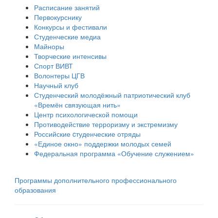
Расписание занятий
Первокурснику
Конкурсы и фестивали
Студенческие медиа
Майноры
Творческие интенсивы
Спорт ВИВТ
Волонтеры ЦГВ
Научный клуб
Студенческий молодёжный патриотический клуб
«Времён связующая нить»
Центр психологической помощи
Противодействие терроризму и экстремизму
Российские cтуденческие отряды
«Единое окно» поддержки молодых семей
Федеральная программа «Обучение служением»
Программы дополнительного профессионального
образования