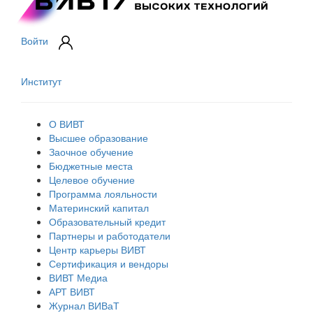
Войти
Институт
О ВИВТ
Высшее образование
Заочное обучение
Бюджетные места
Целевое обучение
Программа лояльности
Материнский капитал
Образовательный кредит
Партнеры и работодатели
Центр карьеры ВИВТ
Сертификация и вендоры
ВИВТ Медиа
АРТ ВИВТ
Журнал ВИВаТ