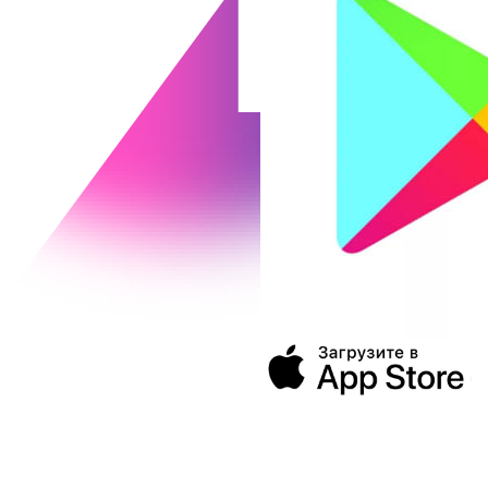
394043, г. Воронеж
ул. Ленина, 73а
+7 (473) 202-04-20
8 800 555-60-54