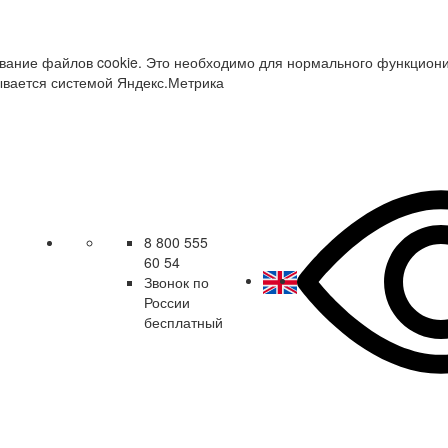
зование файлов cookie. Это необходимо для нормального функцион
ывается системой Яндекс.Метрика
8 800 555
60 54
Звонок по
России
бесплатный