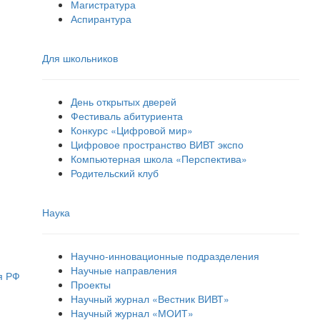
Магистратура
Аспирантура
Для школьников
День открытых дверей
Фестиваль абитуриента
Конкурс «Цифровой мир»
Цифровое пространство ВИВТ экспо
Компьютерная школа «Перспектива»
Родительский клуб
Наука
Научно-инновационные подразделения
Научные направления
я РФ
Проекты
Научный журнал «Вестник ВИВТ»
Научный журнал «МОИТ»