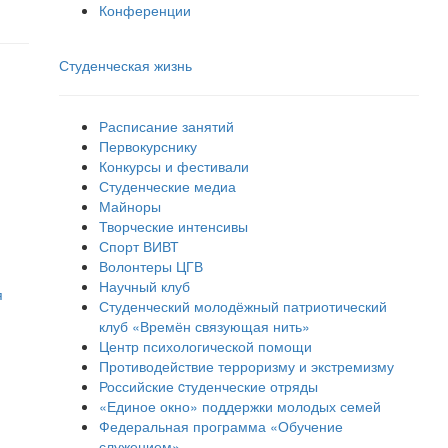
Конференции
Студенческая жизнь
Расписание занятий
Первокурснику
Конкурсы и фестивали
Студенческие медиа
Майноры
Творческие интенсивы
Спорт ВИВТ
Волонтеры ЦГВ
Научный клуб
я
Студенческий молодёжный патриотический
клуб «Времён связующая нить»
Центр психологической помощи
Противодействие терроризму и экстремизму
Российские cтуденческие отряды
«Единое окно» поддержки молодых семей
Федеральная программа «Обучение
служением»