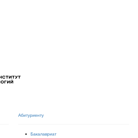
Абитуриенту
Бакалавриат