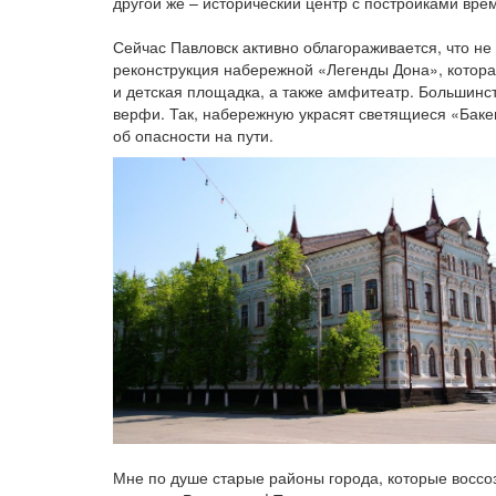
другой же – исторический центр с постройками врем
Сейчас Павловск активно облагораживается, что не
реконструкция набережной «Легенды Дона», которая
и детская площадка, а также амфитеатр. Большинст
верфи. Так, набережную украсят светящиеся «Баке
об опасности на пути.
Мне по душе старые районы города, которые воссо