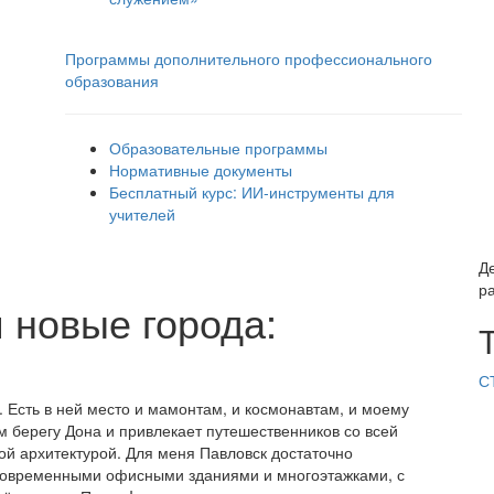
Программы дополнительного профессионального
образования
Образовательные программы
Нормативные документы
Бесплатный курс: ИИ‑инструменты для
учителей
Д
р
 новые города:
С
 Есть в ней место и мамонтам, и космонавтам, и моему
м берегу Дона и привлекает путешественников со всей
й архитектурой. Для меня Павловск достаточно
 современными офисными зданиями и многоэтажками, с