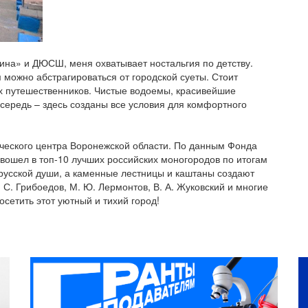
на» и ДЮСШ, меня охватывает ностальгия по детству.
 можно абстрагироваться от городской суеты. Стоит
их путешественников. Чистые водоемы, красивейшие
середь – здесь созданы все условия для комфортного
ического центра Воронежской области. По данным Фонда
вошел в топ-10 лучших российских моногородов по итогам
русской души, а каменные лестницы и каштаны создают
 С. Грибоедов, М. Ю. Лермонтов, В. А. Жуковский и многие
сетить этот уютный и тихий город!