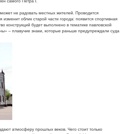
ён самого Петра I.
 может не радовать местных жителей. Проводится
 изменит облик старой части города: появится спортивная
во конструкций будет выполнено в тематике павловской
ны» – плавучие знаки, которые раньше предупреждали суда
здают атмосферу прошлых веков. Чего стоит только