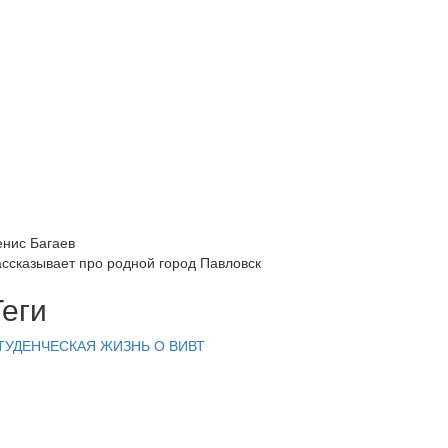
енис Багаев
ассказывает про родной город Павловск
Теги
ТУДЕНЧЕСКАЯ ЖИЗНЬ
О ВИВТ