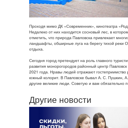
Проходя мимо ДК «Современник», кинотеатра «Роди
Недалеко от них находится сосновый лес, в котором
отметить, что природа Павловска привлекает мног
ландшафты, обширные луга на берегу тихой реки О
отдыха.
Сегодня город претендует на роль главного турист
развития монорогородов районный центр Павловск 
2021 года. Нравы людей отражают гостеприимство 
южный колорит. В Павловске бывал А. С. Пушкин, А.
другие великие люди. Советую и вам обязательно по
Другие новости