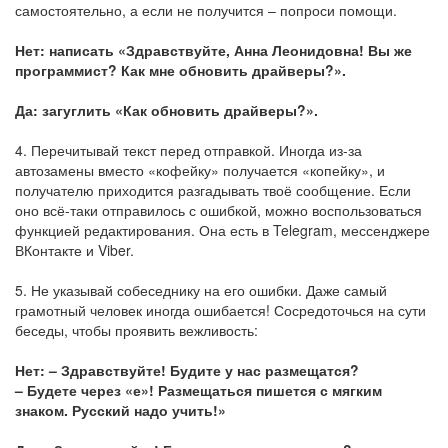
самостоятельно, а если не получится – попроси помощи.
Нет: написать «Здравствуйте, Анна Леонидовна! Вы же
программист? Как мне обновить драйверы?».
Да: загуглить «Как обновить драйверы?».
4. Перечитывай текст перед отправкой. Иногда из-за
автозамены вместо «кофейку» получается «копейку», и
получателю приходится разгадывать твоё сообщение. Если
оно всё-таки отправилось с ошибкой, можно воспользоваться
функцией редактирования. Она есть в Telegram, мессенджере
ВКонтакте и Viber.
5. Не указывай собеседнику на его ошибки. Даже самый
грамотный человек иногда ошибается! Сосредоточься на сути
беседы, чтобы проявить вежливость:
Нет: – Здравствуйте! Будите у нас размещатся?
– Будете через «е»! Размещаться пишется с мягким
знаком. Русский надо учить!»