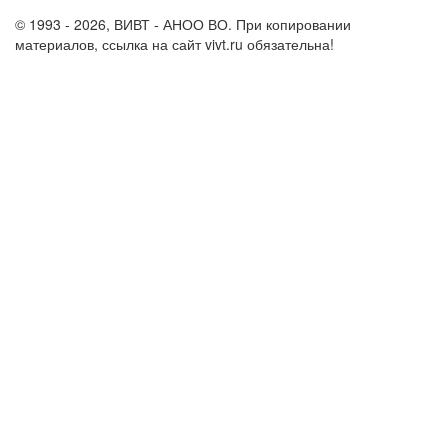
© 1993 - 2026, ВИВТ - АНОО ВО. При копировании
материалов, ссылка на сайт vivt.ru обязательна!
Политика в
отношении обработки персональных данных в ВИВТ – АНОО
ВО