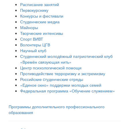
Расписание занятий
Первокурснику
Конкурсы и фестивали
Студенческие медиа
Майноры
Творческие интенсивы
Спорт ВИВТ
Волонтеры ЦГВ
Научный клуб
Студенческий молодёжный патриотический клуб
«Времён связующая нить»
Центр психологической помощи
Противодействие терроризму и экстремизму
Российские cтуденческие отряды
«Единое окно» поддержки молодых семей
Федеральная программа «Обучение служением»
Программы дополнительного профессионального
образования