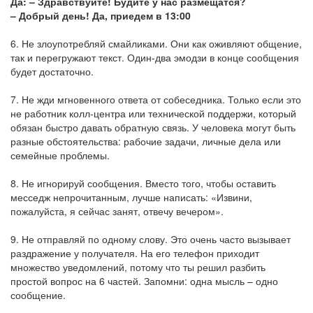
Да: – Здравствуйте! Будите у нас размещатся?
– Добрый день! Да, приедем в 13:00
6. Не злоупотребляй смайликами. Они как оживляют общение,
так и перегружают текст. Один-два эмодзи в конце сообщения
будет достаточно.
7. Не жди мгновенного ответа от собеседника. Только если это
не работник колл-центра или технической поддержи, который
обязан быстро давать обратную связь. У человека могут быть
разные обстоятельства: рабочие задачи, личные дела или
семейные проблемы.
8. Не игнорируй сообщения. Вместо того, чтобы оставить
месседж непрочитанным, лучше написать: «Извини,
пожалуйста, я сейчас занят, отвечу вечером».
9. Не отправляй по одному слову. Это очень часто вызывает
раздражение у получателя. На его телефон приходит
множество уведомлений, потому что ты решил разбить
простой вопрос на 6 частей. Запомни: одна мысль – одно
сообщение.