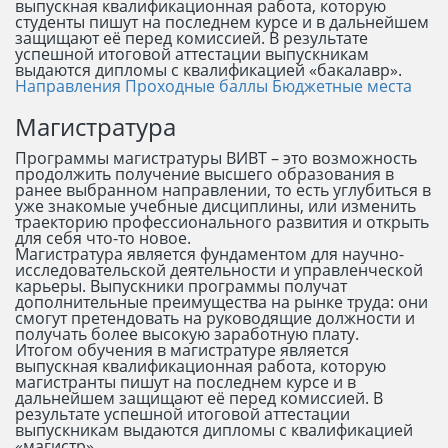
выпускная квалификационная работа, которую
студенты пишут на последнем курсе и в дальнейшем
защищают её перед комиссией. В результате
успешной итоговой аттестации выпускникам
выдаются дипломы с квалификацией «бакалавр».
Направления
Проходные баллы
Бюджетные места
Магистратура
Программы магистратуры ВИВТ – это возможность
продолжить получение высшего образования в
ранее выбранном направлении, то есть углубиться в
уже знакомые учебные дисциплины, или изменить
траекторию профессионального развития и открыть
для себя что-то новое.
Магистратура является фундаментом для научно-
исследовательской деятельности и управленческой
карьеры. Выпускники программы получат
дополнительные преимущества на рынке труда: они
смогут претендовать на руководящие должности и
получать более высокую заработную плату.
Итогом обучения в магистратуре является
выпускная квалификационная работа, которую
магистранты пишут на последнем курсе и в
дальнейшем защищают её перед комиссией. В
результате успешной итоговой аттестации
выпускникам выдаются дипломы с квалификацией
«магистр».