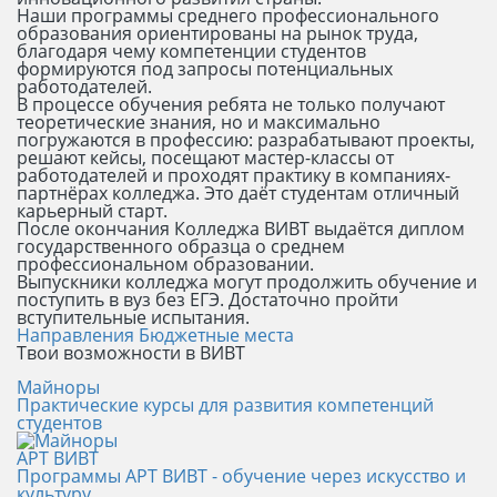
Наши программы среднего профессионального
образования ориентированы на рынок труда,
благодаря чему компетенции студентов
формируются под запросы потенциальных
работодателей.
В процессе обучения ребята не только получают
теоретические знания, но и максимально
погружаются в профессию: разрабатывают проекты,
решают кейсы, посещают мастер-классы от
работодателей и проходят практику в компаниях-
партнёрах колледжа. Это даёт студентам отличный
карьерный старт.
После окончания Колледжа ВИВТ выдаётся диплом
государственного образца о среднем
профессиональном образовании.
Выпускники колледжа могут продолжить обучение и
поступить в вуз без ЕГЭ. Достаточно пройти
вступительные испытания.
Направления
Бюджетные места
Твои возможности в ВИВТ
Майноры
Практические курсы для развития компетенций
студентов
АРТ ВИВТ
Программы АРТ ВИВТ - обучение через искусство и
культуру