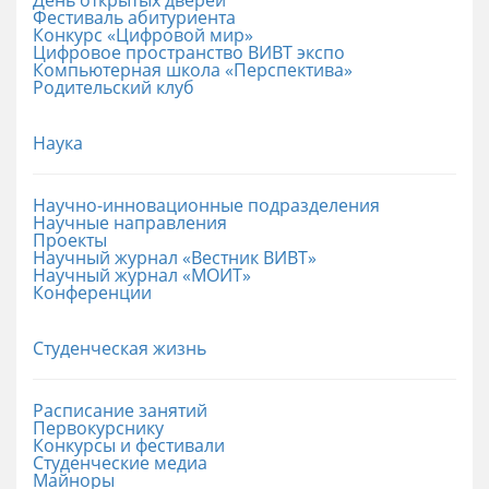
Фестиваль абитуриента
Конкурс «Цифровой мир»
Цифровое пространство ВИВТ экспо
Компьютерная школа «Перспектива»
Родительский клуб
Наука
Научно-инновационные подразделения
Научные направления
Проекты
Научный журнал «Вестник ВИВТ»
Научный журнал «МОИТ»
Конференции
Студенческая жизнь
Расписание занятий
Первокурснику
Конкурсы и фестивали
Студенческие медиа
Майноры