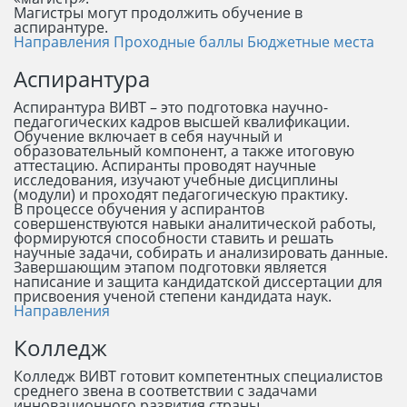
Магистры могут продолжить обучение в
аспирантуре.
Направления
Проходные баллы
Бюджетные места
Аспирантура
Аспирантура ВИВТ – это подготовка научно-
педагогических кадров высшей квалификации.
Обучение включает в себя научный и
образовательный компонент, а также итоговую
аттестацию. Аспиранты проводят научные
исследования, изучают учебные дисциплины
(модули) и проходят педагогическую практику.
В процессе обучения у аспирантов
совершенствуются навыки аналитической работы,
формируются способности ставить и решать
научные задачи, собирать и анализировать данные.
Завершающим этапом подготовки является
написание и защита кандидатской диссертации для
присвоения ученой степени кандидата наук.
Направления
Колледж
Колледж ВИВТ готовит компетентных специалистов
среднего звена в соответствии с задачами
инновационного развития страны.