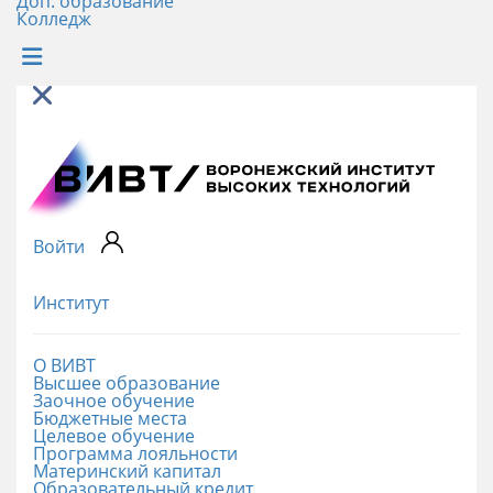
Доп. образование
Колледж
Войти
Институт
О ВИВТ
Высшее образование
Заочное обучение
Бюджетные места
Целевое обучение
Программа лояльности
Материнский капитал
Образовательный кредит