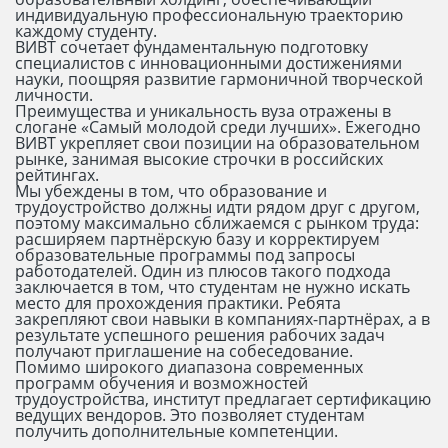
индивидуальную профессиональную траекторию
каждому студенту.
ВИВТ сочетает фундаментальную подготовку
специалистов с инновационными достижениями
науки, поощряя развитие гармоничной творческой
личности.
Преимущества и уникальность вуза отражены в
слогане «Самый молодой среди лучших». Ежегодно
ВИВТ укрепляет свои позиции на образовательном
рынке, занимая высокие строчки в российских
рейтингах.
Мы убеждены в том, что образование и
трудоустройство должны идти рядом друг с другом,
поэтому максимально сближаемся с рынком труда:
расширяем партнёрскую базу и корректируем
образовательные программы под запросы
работодателей. Один из плюсов такого подхода
заключается в том, что студентам не нужно искать
место для прохождения практики. Ребята
закрепляют свои навыки в компаниях-партнёрах, а в
результате успешного решения рабочих задач
получают приглашение на собеседование.
Помимо широкого диапазона современных
программ обучения и возможностей
трудоустройства, институт предлагает сертификацию
ведущих вендоров. Это позволяет студентам
получить дополнительные компетенции.