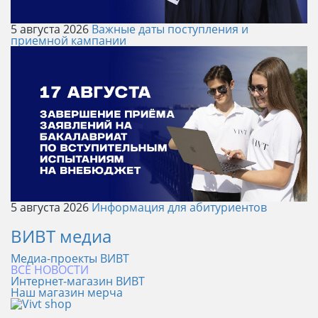
5 августа 2026
Важные даты поступления и
приемной кампании
5 августа 2026
Информация для абитуриентов
ВИВТ медиа
Медиа-проекты ВИВТ
ВСЕ НОВОСТИ
Интернет-магазин ВИВТ
Наш магазин мерча