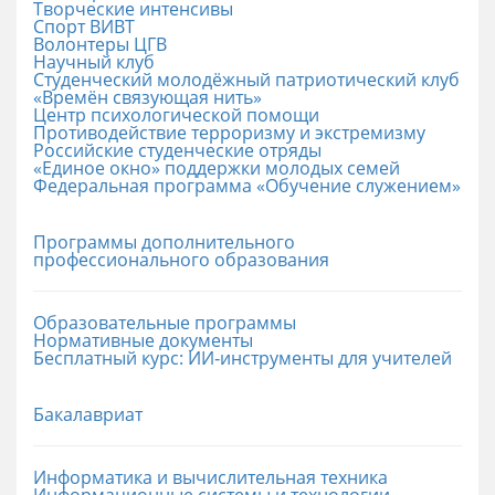
Творческие интенсивы
Спорт ВИВТ
Волонтеры ЦГВ
Научный клуб
Студенческий молодёжный патриотический клуб
«Времён связующая нить»
Центр психологической помощи
Противодействие терроризму и экстремизму
Российские cтуденческие отряды
«Единое окно» поддержки молодых семей
Федеральная программа «Обучение служением»
Программы дополнительного
профессионального образования
Образовательные программы
Нормативные документы
Бесплатный курс: ИИ‑инструменты для учителей
Бакалавриат
Информатика и вычислительная техника
Информационные системы и технологии