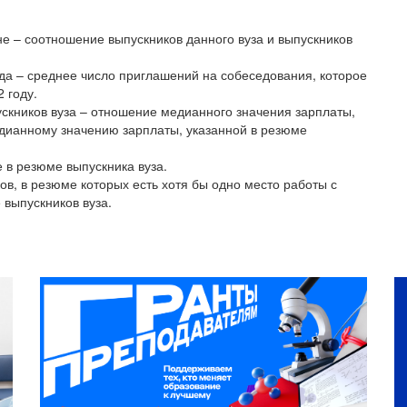
не – соотношение выпускников данного вуза и выпускников
уда – среднее число приглашений на собеседования, которое
 году.
скников вуза – отношение медианного значения зарплаты,
едианному значению зарплаты, указанной в резюме
е в резюме выпускника вуза.
ов, в резюме которых есть хотя бы одно место работы с
 выпускников вуза.