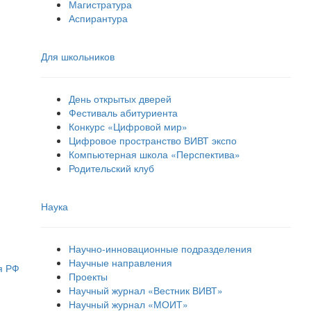
Магистратура
Аспирантура
Для школьников
День открытых дверей
Фестиваль абитуриента
Конкурс «Цифровой мир»
Цифровое пространство ВИВТ экспо
Компьютерная школа «Перспектива»
Родительский клуб
Наука
Научно-инновационные подразделения
Научные направления
я РФ
Проекты
Научный журнал «Вестник ВИВТ»
Научный журнал «МОИТ»