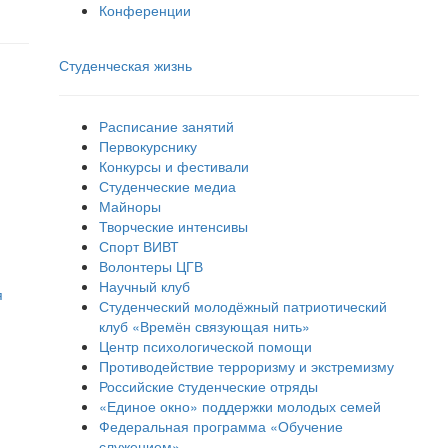
Конференции
Студенческая жизнь
Расписание занятий
Первокурснику
Конкурсы и фестивали
Студенческие медиа
Майноры
Творческие интенсивы
Спорт ВИВТ
Волонтеры ЦГВ
Научный клуб
я
Студенческий молодёжный патриотический
клуб «Времён связующая нить»
Центр психологической помощи
Противодействие терроризму и экстремизму
Российские cтуденческие отряды
«Единое окно» поддержки молодых семей
Федеральная программа «Обучение
служением»