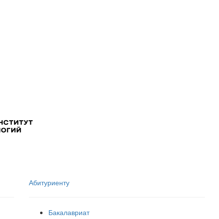
Абитуриенту
Бакалавриат