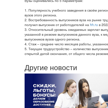
Вузы оценивались по 5 параметрам:
1. Популярность учебного заведения в своём регио
вузов этого региона.
2. Востребованность выпускников вуза на рынке тр
получил выпускник от работодателей на
hh.ru
в 2022
3. Относительный уровень ожидаемых зарплат выпу
указанной в резюме выпускников данного вуза, к м
выпускников вузов одного региона.
4. Стаж – среднее число месяцев работы, указанно
5. Текущее трудоустройство – количество выпускник
открытой датой окончания, от общего числа резюме
Другие новости