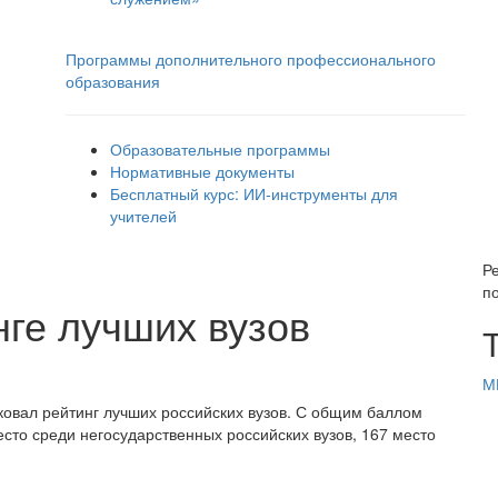
Программы дополнительного профессионального
образования
Образовательные программы
Нормативные документы
Бесплатный курс: ИИ‑инструменты для
учителей
Р
по
нге лучших вузов
М
ковал рейтинг лучших российских вузов. С общим баллом
есто среди негосударственных российских вузов, 167 место