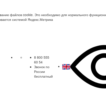
зование файлов cookie. Это необходимо для нормального функцион
ывается системой Яндекс.Метрика
8 800 555
60 54
Звонок по
России
бесплатный