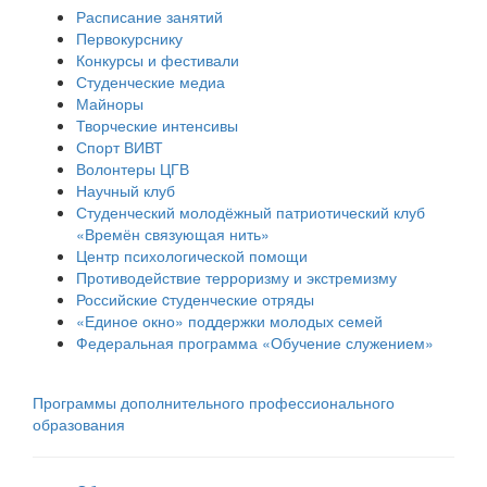
Расписание занятий
Первокурснику
Конкурсы и фестивали
Студенческие медиа
Майноры
Творческие интенсивы
Спорт ВИВТ
Волонтеры ЦГВ
Научный клуб
Студенческий молодёжный патриотический клуб
«Времён связующая нить»
Центр психологической помощи
Противодействие терроризму и экстремизму
Российские cтуденческие отряды
«Единое окно» поддержки молодых семей
Федеральная программа «Обучение служением»
Программы дополнительного профессионального
образования