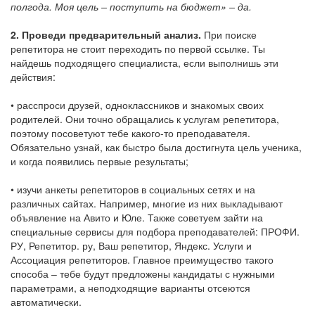
полгода. Моя цель – поступить на бюджет» – да.
2. Проведи предварительный анализ.
При поиске
репетитора не стоит переходить по первой ссылке. Ты
найдешь подходящего специалиста, если выполнишь эти
действия:
• расспроси друзей, одноклассников и знакомых своих
родителей. Они точно обращались к услугам репетитора,
поэтому посоветуют тебе какого-то преподавателя.
Обязательно узнай, как быстро была достигнута цель ученика,
и когда появились первые результаты;
• изучи анкеты репетиторов в социальных сетях и на
различных сайтах. Например, многие из них выкладывают
объявление на Авито и Юле. Также советуем зайти на
специальные сервисы для подбора преподавателей: ПРОФИ.
РУ, Репетитор. ру, Ваш репетитор, Яндекс. Услуги и
Ассоциация репетиторов. Главное преимущество такого
способа – тебе будут предложены кандидаты с нужными
параметрами, а неподходящие варианты отсеются
автоматически.