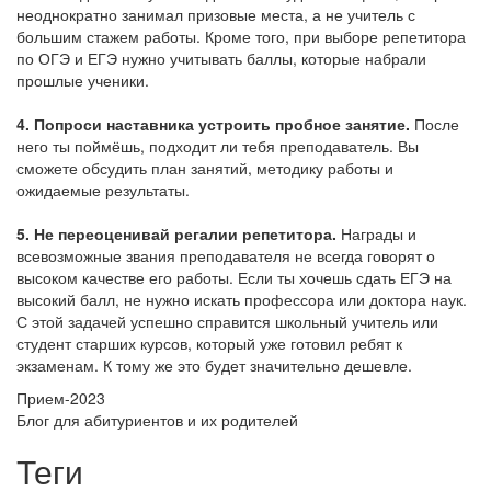
неоднократно занимал призовые места, а не учитель с
большим стажем работы. Кроме того, при выборе репетитора
по ОГЭ и ЕГЭ нужно учитывать баллы, которые набрали
прошлые ученики.
4. Попроси наставника устроить пробное занятие.
После
него ты поймёшь, подходит ли тебя преподаватель. Вы
сможете обсудить план занятий, методику работы и
ожидаемые результаты.
5. Не переоценивай регалии репетитора.
Награды и
всевозможные звания преподавателя не всегда говорят о
высоком качестве его работы. Если ты хочешь сдать ЕГЭ на
высокий балл, не нужно искать профессора или доктора наук.
С этой задачей успешно справится школьный учитель или
студент старших курсов, который уже готовил ребят к
экзаменам. К тому же это будет значительно дешевле.
Прием-2023
Блог для абитуриентов и их родителей
Теги