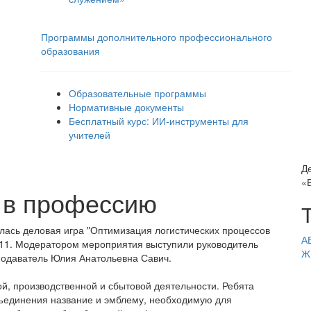
Программы дополнительного профессионального
образования
Образовательные программы
Нормативные документы
Бесплатный курс: ИИ‑инструменты для
учителей
Д
«
 в профессию
лась деловая игра "Оптимизация логистических процессов
А
1-11. Модератором мероприятия выступили руководитель
Ж
одаватель Юлия Анатольевна Савич.
й, производственной и сбытовой деятельности. Ребята
бъединения название и эмблему, необходимую для