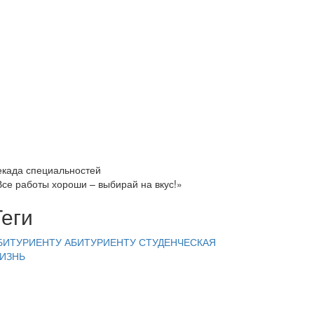
екада специальностей
Все работы хороши – выбирай на вкус!»
Теги
БИТУРИЕНТУ
АБИТУРИЕНТУ
СТУДЕНЧЕСКАЯ
ИЗНЬ