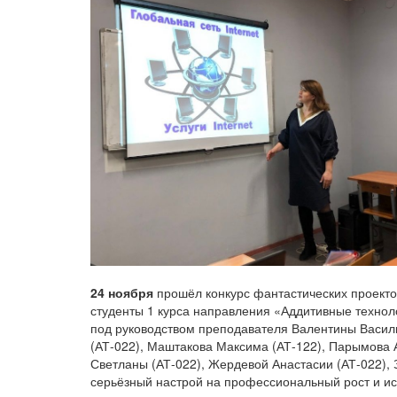
24 ноября
прошёл конкурс фантастических проекто
студенты 1 курса направления «Аддитивные техно
под руководством преподавателя Валентины Васил
(АТ-022), Маштакова Максима (АТ-122), Парымова 
Светланы (АТ-022), Жердевой Анастасии (АТ-022),
серьёзный настрой на профессиональный рост и ис