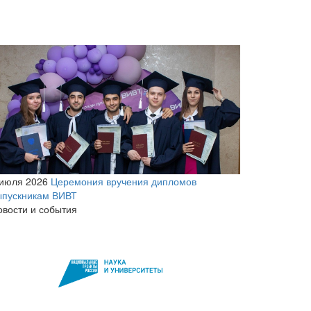
 июля 2026
Церемония вручения дипломов
ыпускникам ВИВТ
овости и события