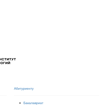
Абитуриенту
Бакалавриат