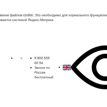
зование файлов cookie. Это необходимо для нормального функцион
ывается системой Яндекс.Метрика
8 800 555
60 54
Звонок по
России
бесплатный