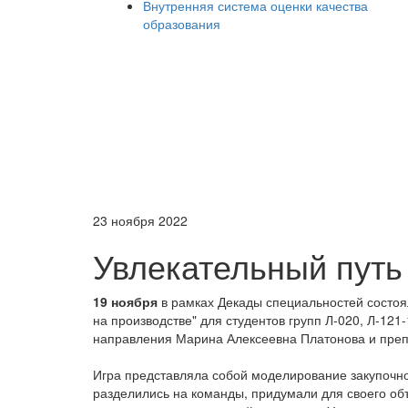
Внутренняя система оценки качества
образования
23 ноября 2022
Увлекательный путь
19 ноября
в рамках Декады специальностей состоя
на производстве" для студентов групп Л-020, Л-12
направления Марина Алексеевна Платонова и преп
Игра представляла собой моделирование закупочно
разделились на команды, придумали для своего о