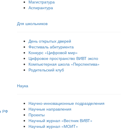
Магистратура
Аспирантура
Для школьников
День открытых дверей
Фестиваль абитуриента
Конкурс «Цифровой мир»
Цифровое пространство ВИВТ экспо
Компьютерная школа «Перспектива»
Родительский клуб
Наука
Научно-инновационные подразделения
Научные направления
я РФ
Проекты
Научный журнал «Вестник ВИВТ»
Научный журнал «МОИТ»