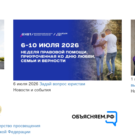
1
6 июля 2026
Задай вопрос юристам
в
Новости и события
Н
ерство просвещения
ской Федерации