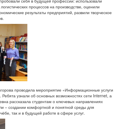
опробовали себя в будущей профессии: использовали
 логистических процессов на производстве, оценили
ономические результаты предприятий, развили творческое
в.
игорова проводила мероприятие «Информационные услуги
. Ребята узнали об основных возможностях сети Internet, а
евна рассказала студентам о ключевых направлениях
ли – создании комфортной и понятной среды для
чёбе, так и в будущей работе в сфере услуг.