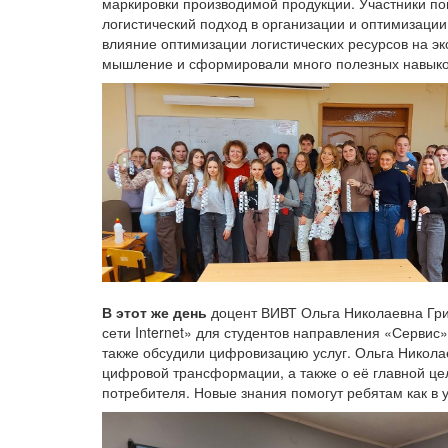
маркировки производимой продукции. Участники п
логистический подход в организации и оптимизации
влияние оптимизации логистических ресурсов на эк
мышление и сформировали много полезных навыко
В этот же день
доцент ВИВТ Ольга Николаевна Гр
сети Internet» для студентов направления «Сервис»
также обсудили цифровизацию услуг. Ольга Никола
цифровой трансформации, а также о её главной це
потребителя. Новые знания помогут ребятам как в у