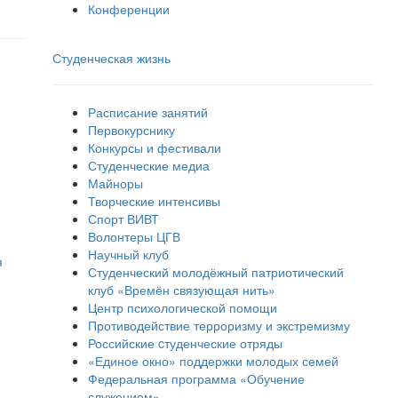
Конференции
Студенческая жизнь
Расписание занятий
Первокурснику
Конкурсы и фестивали
Студенческие медиа
Майноры
Творческие интенсивы
Спорт ВИВТ
Волонтеры ЦГВ
Научный клуб
я
Студенческий молодёжный патриотический
клуб «Времён связующая нить»
Центр психологической помощи
Противодействие терроризму и экстремизму
Российские cтуденческие отряды
«Единое окно» поддержки молодых семей
Федеральная программа «Обучение
служением»