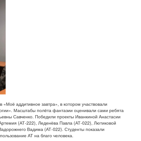
в «Моё аддитивное завтра», в котором участвовали
логии». Масштабы полёта фантазии оценивали сами ребята
ьевны Савченко. Победили проекты Иванкиной Анастасии
Артемия (АТ-222), Леденёва Павла (АТ-022), Лютиковой
 Задорожнего Вадима (АТ-022). Студенты показали
пользование АТ на благо человека.